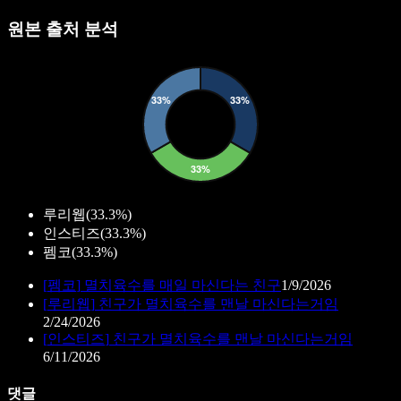
원본 출처 분석
루리웹
(
33.3%
)
인스티즈
(
33.3%
)
펨코
(
33.3%
)
[
펨코
]
멸치육수를 매일 마신다는 친구
1/9/2026
[
루리웹
]
친구가 멸치육수를 맨날 마신다는거임
2/24/2026
[
인스티즈
]
친구가 멸치육수를 맨날 마신다는거임
6/11/2026
댓글