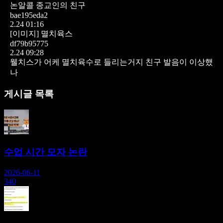
논알콜 종교인의 친구
bae195eda2
2.24 01:16
[이미지]
멸치육스
df79b95775
2.24 09:28
웰치스가 어케 멸치육수로 들리는거지
친구 발음이 이상했
나
게시글 목록
수업 시간 모자 논란
2026-06-11
340