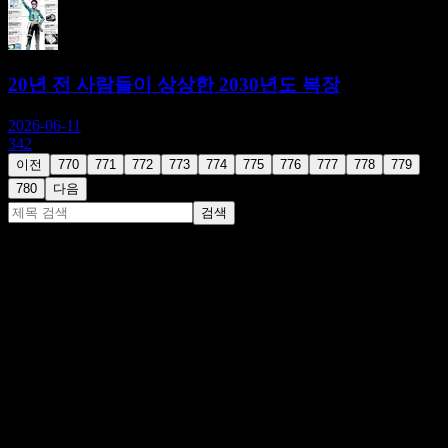
20년 전 사람들이 상상한 2030년도 복장
2026-06-11
342
이전
770
771
772
773
774
775
776
777
778
779
780
다음
검색