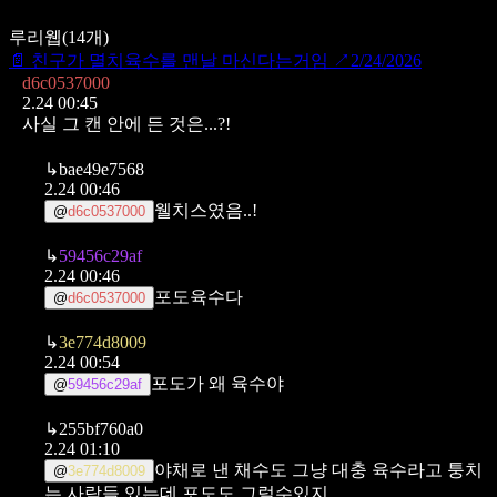
루리웹
(
14
개)
📄
친구가 멸치육수를 맨날 마신다는거임
↗
2/24/2026
d6c0537000
2.24 00:45
사실 그 캔 안에 든 것은...?!
↳
bae49e7568
2.24 00:46
웰치스였음..!
@
d6c0537000
↳
59456c29af
2.24 00:46
포도육수다
@
d6c0537000
↳
3e774d8009
2.24 00:54
포도가 왜 육수야
@
59456c29af
↳
255bf760a0
2.24 01:10
야채로 낸 채수도 그냥 대충 육수라고 퉁치
@
3e774d8009
는 사람들 있는데 포도도 그럴수있지