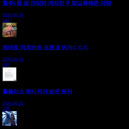
혐주) 똥 잘 안닦던 여자친구 참교육해준 사람
2026-06-11
341
제대로 미쳐버린 프랭크 버거ㄷㄷㄷ
2026-06-11
341
홈플러스 퇴사자가 받은 문자
2026-06-11
339