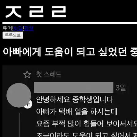
유머
|
핫딜
|
검색
목록으로
아빠에게 도움이 되고 싶었던 