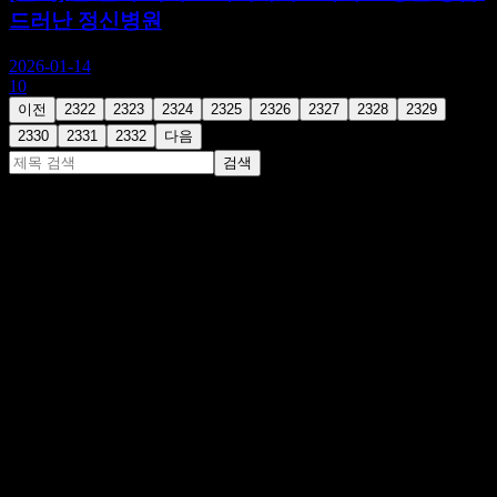
드러난 정신병원
2026-01-14
10
이전
2322
2323
2324
2325
2326
2327
2328
2329
2330
2331
2332
다음
검색