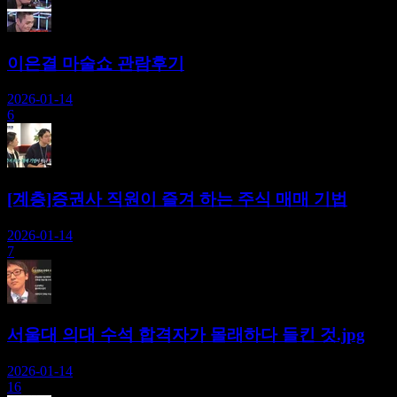
이은결 마술쇼 관람후기
2026-01-14
6
[계층]증권사 직원이 즐겨 하는 주식 매매 기법
2026-01-14
7
서울대 의대 수석 합격자가 몰래하다 들킨 것.jpg
2026-01-14
16