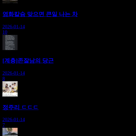
염화칼슘 맞으면 큰일 나는 차
2026-01-14
10
[계층]존잘남의 당근
2026-01-14
8
정주리 ㄷㄷㄷ
2026-01-14
7