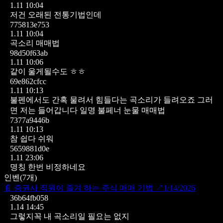
1.11 10:04
저건 오래된 전통기법인데
775813e753
1.11 10:04
곡소리 매매법
98d50f63ab
1.11 10:06
같이 울게될수도 ㅎㅎ
69e862cfcc
1.11 10:13
불펜에서도 간혹 물려서 힘들다는 곡소리가 들려오죠
그러
면 저는 들어갑니다
일명 불페너 눈물 매매법
7377a9446b
1.11 10:13
참 쉽다 쉬워
5659881d0e
1.11 23:06
명칭 한번 비정하네요
인벤
(
7
개)
📄
증권사 직원이 즐겨 하는 주식 매매 기법
↗
1/14/2026
36b64fb058
1.14 14:45
그렇지꼭 내 곡소리일 필요는 없지