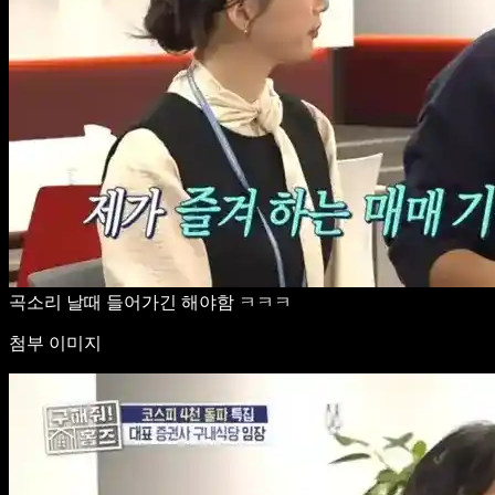
곡소리 날때 들어가긴 해야함 ㅋㅋㅋ
첨부 이미지