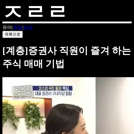
유머
|
핫딜
|
검색
목록으로
[계층]증권사 직원이 즐겨 하는
주식 매매 기법