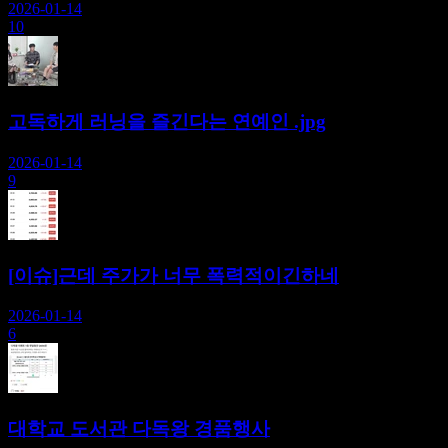
2026-01-14
10
고독하게 러닝을 즐긴다는 연예인 .jpg
2026-01-14
9
[이슈]근데 주가가 너무 폭력적이긴하네
2026-01-14
6
대학교 도서관 다독왕 경품행사