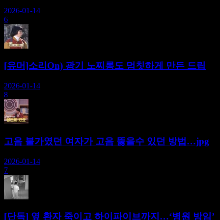
2026-01-14
6
[유머]소리On) 광기 노찌롱도 멈칫하게 만든 드립
2026-01-14
8
고음 불가였던 여자가 고음 뚫을수 있던 방법…jpg
2026-01-14
7
[단독] 옆 환자 죽이고 하이파이브까지…‘병원 방임’