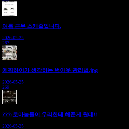
여름 근무 스케줄입니다.
2026-05-25
267
에픽하이가 생각하는 번아웃 관리법.jpg
2026-05-25
269
???:로마놈들이 우리한테 해준게 뭔데!!
2026-05-25