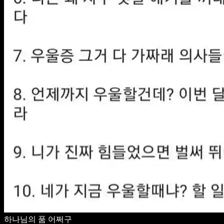
하나님의 품 어쩌구