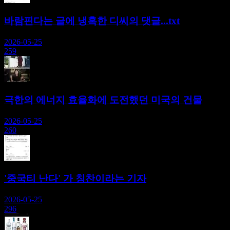
바람핀다는 글에 냉혹한 디씨의 댓글...txt
2026-05-25
259
극한의 에너지 효율화에 도전했던 미국의 건물
2026-05-25
260
'중국티 난다' 가 칭찬이라는 기자
2026-05-25
296