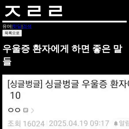
유머
|
핫딜
|
검색
목록으로
우울증 환자에게 하면 좋은 말
들