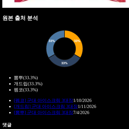
원본 출처 분석
뽐뿌
(
33.3%
)
개드립
(
33.3%
)
펨코
(
33.3%
)
[
펨코
]
군대 아이스크림 3대장
1/10/2026
[
개드립
]
군대 아이스크림 3대장
1/11/2026
[
뽐뿌
]
군대 아이스크림 3대장
7/4/2026
댓글