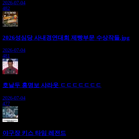
2026-07-04
482
2026성심당 사내경연대회 제빵부문 수상작들.jpg
2026-07-04
481
호날두 홍명보 샤라웃 ㄷㄷㄷㄷㄷㄷㄷ
2026-07-04
477
야구장 키스 타임 레전드