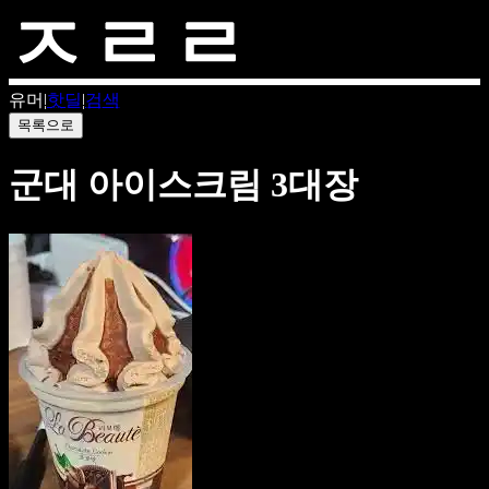
유머
|
핫딜
|
검색
목록으로
군대 아이스크림 3대장