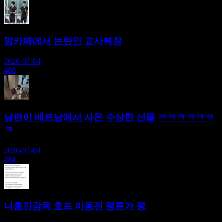
맘카페에서 논란인 교사복장
2026-07-04
486
남편이 베트남에서 사온 수상한 선물 ㅋㅋㅋㅋㅋㅋ
ㅋ
2026-07-04
484
나홍진감독 호프 이동진 평론가 평