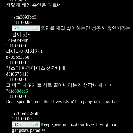
저렇게 깨인 흑인은 다르네
↳
ca0093bc04
1.11 00:00
흑인을 제일 싫어하는건 성공한 흑인이라는
@
8cdbef621d
썰이 있지
1de90f498b
1.11 00:00
라이라이차차차!!!
b735bc5868
1.11 00:00
갱스터 파라다이스 생각나네
d8f8675418
1.11 00:00
그 바구니 꽃게들 서로 끌어내리는거 생각나네ㅋㅋ
7dfe68dca6
1.11 00:00
Been spendin' most their lives
Livin' in a gangsta's paradise
↳
765af25968
1.11 00:00
Keep spendin' most our lives
Living in a
@
7dfe68dca6
gangsta's paradise