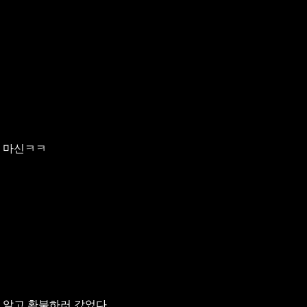
 마신ㅋㅋ
 알고 환불하러 갔었다.