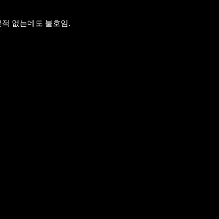
본적 없는데도 불호임.