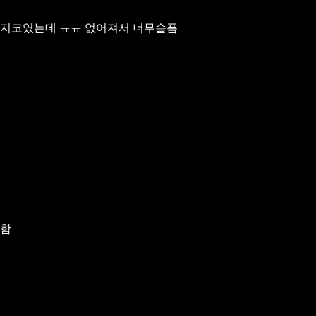
 지코였는데 ㅠㅠ 없어져서 너무슬픔
능함