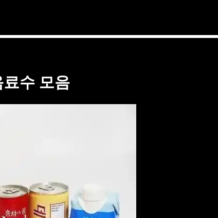
음료수 모음