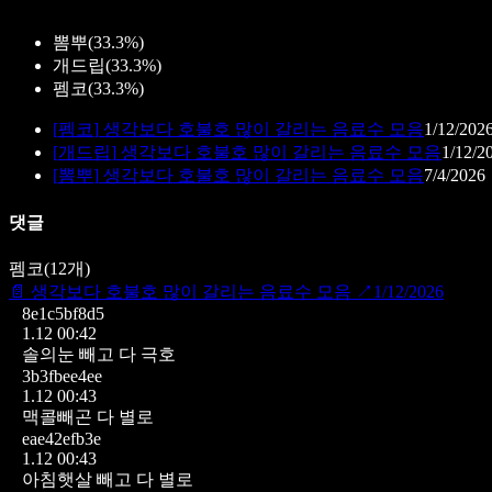
뽐뿌
(
33.3%
)
개드립
(
33.3%
)
펨코
(
33.3%
)
[
펨코
]
생각보다 호불호 많이 갈리는 음료수 모음
1/12/202
[
개드립
]
생각보다 호불호 많이 갈리는 음료수 모음
1/12/2
[
뽐뿌
]
생각보다 호불호 많이 갈리는 음료수 모음
7/4/2026
댓글
펨코
(
12
개)
📄
생각보다 호불호 많이 갈리는 음료수 모음
↗
1/12/2026
8e1c5bf8d5
1.12 00:42
솔의눈 빼고 다 극호
3b3fbee4ee
1.12 00:43
맥콜빼곤 다 별로
eae42efb3e
1.12 00:43
아침햇살 빼고 다 별로