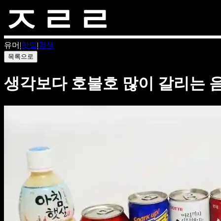
유머
|
핫딜
|
검색
목록으로
생각보다 호불호 많이 갈리는 