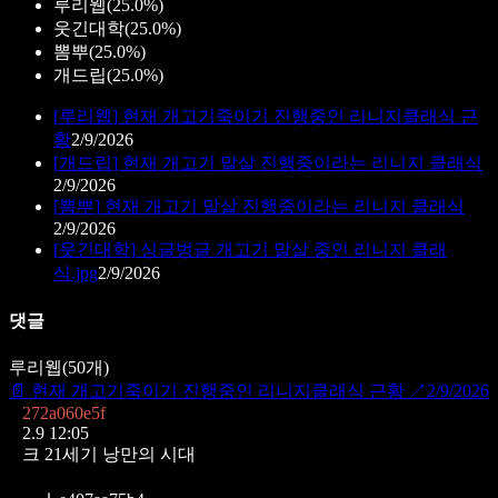
루리웹
(
25.0%
)
웃긴대학
(
25.0%
)
뽐뿌
(
25.0%
)
개드립
(
25.0%
)
[
루리웹
]
현재 개고기죽이기 진행중인 리니지클래식 근
황
2/9/2026
[
개드립
]
현재 개고기 말살 진행중이라는 리니지 클래식
2/9/2026
[
뽐뿌
]
현재 개고기 말살 진행중이라는 리니지 클래식
2/9/2026
[
웃긴대학
]
싱글벙글 개고기 말살 중인 리니지 클래
식.jpg
2/9/2026
댓글
루리웹
(
50
개)
📄
현재 개고기죽이기 진행중인 리니지클래식 근황
↗
2/9/2026
272a060e5f
2.9 12:05
크 21세기 낭만의 시대