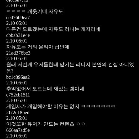
2.10 05:01
ㅋㅋㅋㅋ 개웃기네 자유도
eed76b9ea7
2.10 05:01
다른건 모르겠는데 자유도 하나는 개지리네
cbbab31e4e
2.10 05:01
자유도는 거의 울티마 급인데
21ad376be3
2.10 05:01
원래 저런게 유저들한테 맡기는 리니지 본연의 컨셉 아니었
음?
bc1c896aa2
2.10 05:01
추억없어서 모르는데 재밌는 겜이네
e752cb1511
2.10 05:01
게임사가 개입해야할 이유는 없지 ㅋㅋㅋㅋㅋㅋㅋ
2f72c18bed
2.10 05:01
이것또한 유저가 만드는 컨텐츠 ㅇㅇ
666aa7ad5e
2.10 05:01