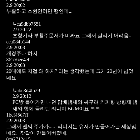
2.9 20:02
부활하고 소환안하면 땡인데...
↳
ca9dbb7551
2.9 20:22
초창기라 부활주문서가 비싸요 그래서 살리기 어려움..
cea084b144
2.9 20:03
개경주나 하지
86556ee4ef
2.9 20:03
20대에도 저걸 왜 하지? 라는 생각했는데 그게 20년이 넘었
네요.
↳
abc8d4f529
2.9 20:12
PC방 들어가면 나던 담배냄새와 싸구려 커피향 방향제 냄
새와 함께 들리던 리니지 BGM이요 ㅋㅋ
1bcf45d7ff
2.9 20:03
그래서 엔씨 주가가..... 리니지는 유저가 만들어가는 세상맞
네요. 잣같이 만들어버렸네.
0ca2712415