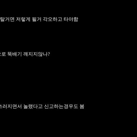
 탈거면 저렇게 될거 각오하고 타야함
으로 뚝배기 깨지지않나?
 쓰러지면서 놀랬다고 신고하는경우도 봄