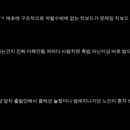
ㅋ 애초에 구조적으로 저럴수밖에 없는 킥보드가 문제임 킥보드
타는건지 진짜 이해안됨 저러다 사람치면 촉법 아닌이상 바로 법
그냥 앞차 출발안해서 클락션 눌렀더니 옆에지나가던 노인이 혼자