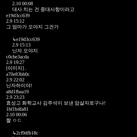
2.10 00:08
대사 치는 건 중대사항이라고
e19d3cc639
2.9 15:12
그 엄마가 오야지 그건가
↳
e19d3cc639
2.9 15:13
닌자 오야지
c0cbe3acda
2.9 19:27
[이미지]
.
a70e83bb0c
2.9 22:02
닌자하이야!
a8d1fbaa19
2.9 23:23
효성고 화학교사 김주석이 보낸 암살자로구나!
1bf1b4fa81
2.10 00:06
짤 ㅇㄷ
↳
2cf9dfb18c