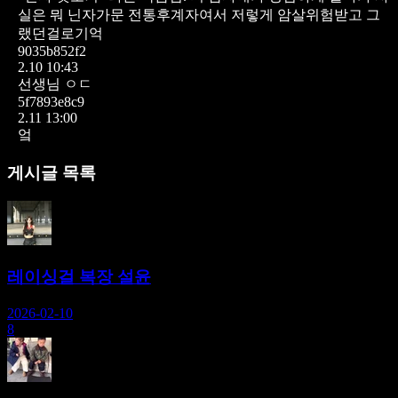
실은 뭐 닌자가문 전통후계자여서 저렇게 암살위험받고 그
랬던걸로기억
9035b852f2
2.10 10:43
선생님 ㅇㄷ
5f7893e8c9
2.11 13:00
엌
게시글 목록
레이싱걸 복장 설윤
2026-02-10
8