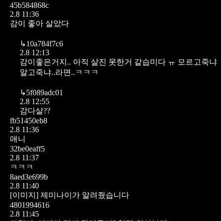
45b584868c
2.8 11:36
감이 좋아 살았다
↳
10a784f7c6
2.8 12:13
감이좋은거지.. 아직 살진 못한거 같습미다 ㅠ
모르고죽냐
알고죽냐..라면..ㅋㅋㅋ
↳
5f089adc01
2.8 12:55
감다살??
fb51450eb8
2.8 11:36
애니
32be0eaff5
2.8 11:37
ㅋㅋㅋ
8aed3e699b
2.8 11:40
[이미지]
제미나이가 알려줬습니다
4801994616
2.8 11:45