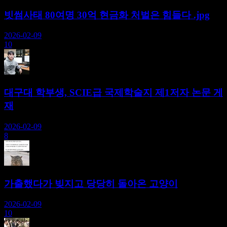
빗썸사태 80여명 30억 현금화 처벌은 힘들다 .jpg
2026-02-09
10
대구대 학부생, SCIE급 국제학술지 제1저자 논문 게
재
2026-02-09
8
가출했다가 빚지고 당당히 돌아온 고양이
2026-02-09
10