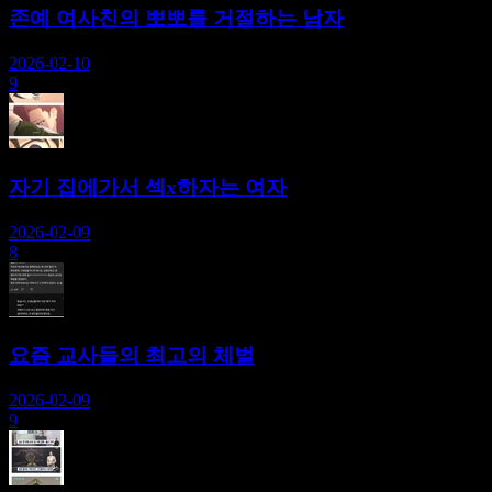
존예 여사친의 뽀뽀를 거절하는 남자
2026-02-10
9
자기 집에가서 섹x하자는 여자
2026-02-09
8
요즘 교사들의 최고의 체벌
2026-02-09
9