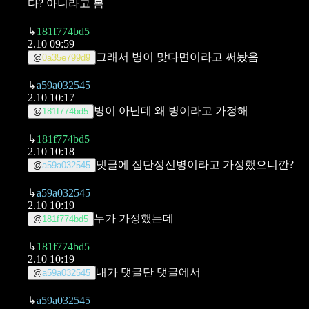
다? 아니라고 봄
↳
181f774bd5
2.10 09:59
그래서 병이 맞다면이라고 써놨음
@
0a35e799d9
↳
a59a032545
2.10 10:17
병이 아닌데 왜 병이라고 가정해
@
181f774bd5
↳
181f774bd5
2.10 10:18
댓글에 집단정신병이라고 가정했으니깐?
@
a59a032545
↳
a59a032545
2.10 10:19
누가 가정했는데
@
181f774bd5
↳
181f774bd5
2.10 10:19
내가 댓글단 댓글에서
@
a59a032545
↳
a59a032545