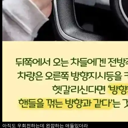
아직도 우회전하는데 왼깜하는 애들있더라