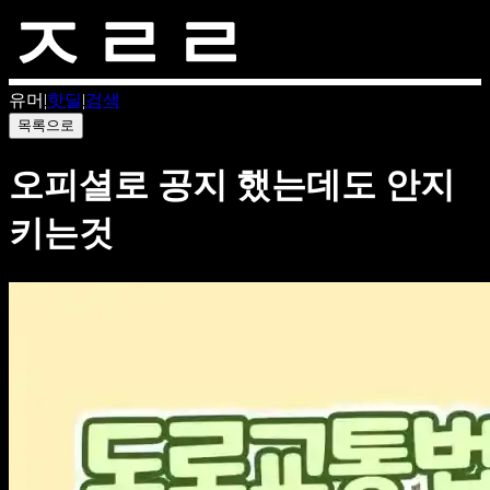
유머
|
핫딜
|
검색
목록으로
오피셜로 공지 했는데도 안지
키는것