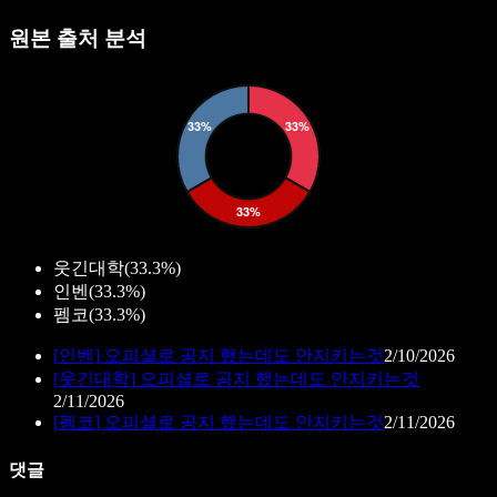
원본 출처 분석
웃긴대학
(
33.3%
)
인벤
(
33.3%
)
펨코
(
33.3%
)
[
인벤
]
오피셜로 공지 했는데도 안지키는것
2/10/2026
[
웃긴대학
]
오피셜로 공지 했는데도 안지키는것
2/11/2026
[
펨코
]
오피셜로 공지 했는데도 안지키는것
2/11/2026
댓글