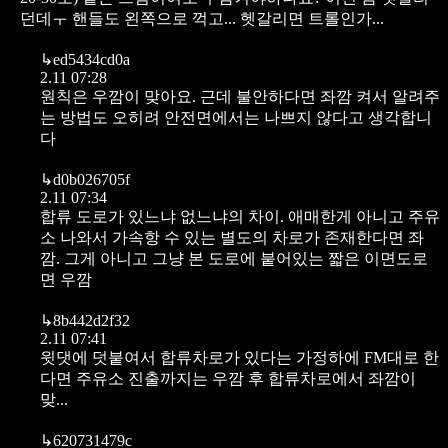
던데ㅜ 핸들도 왼쪽으로 꺽고... 헷갈리면 트롤인가...
↳
ed5434cd0a
2.11 07:28
원칙은 우깜이 맞아요. 근데 불안하다면 좌깜 켜서 알려주
는 방법도 오히려 안전면에서는 나쁘지 않다고 생각합니
다
↳
d0b026705f
2.11 07:34
합류 도로가 있느냐 없느냐의 차이. 애매한게 아니고 주유
소 나와서 가속항 수 있는 별도의 차로가 존재한다면 좌
깜. 그게 아니고 그냥 본 도로에 붙어있는 짧은 이면도로
면 우깜
↳
8b442d2f32
2.11 07:41
윗댓에 덧붙여서 합류차로가 있다는 가정하에 FM대로 한
다면 주유소 진출까지는 우깜 후 합류차로에서 좌깜이
맞...
↳
620731479c