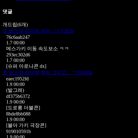
댓글
개드립
(
6
개)
📄
보스와 리더의 차이
↗
1/7/2026
76c6aab247
1.7 00:00
메스가키 이동 속도보소 ㅋㅋ
293ec302d6
1.7 00:00
[슈퍼 아로나콘 dx]
📄
보스와 리더의 차이 그리고..
↗
1/9/2026
eaec1952fd
1.9 00:00
(발그레)
df375b6372
1.9 00:00
[도로롱 더블콘]
8bde8bb088
1.9 00:00
[블아 가키 극장콘]
919010591b
1.9 00:00