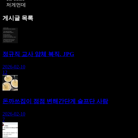
저게먼데
게시글 목록
정규직 교사 얌체 복직. JPG
2026-02-10
12
돈까쓰집이 점점 변해간단게 슬프단 사람
2026-02-10
7