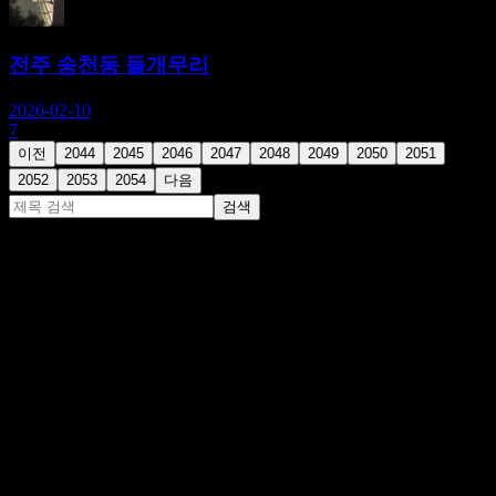
전주 송천동 들개무리
2026-02-10
7
이전
2044
2045
2046
2047
2048
2049
2050
2051
2052
2053
2054
다음
검색