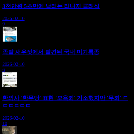
3천만원 5초만에 날리는 리니지 클래식
2026-02-10
9
족발 새우젓에서 발견된 국내 미기록종
2026-02-10
6
한의사 '한무당' 표현 '모욕죄' 기소했지만 '무죄' ㄷ
ㄷㄷㄷㄷㄷ
2026-02-10
10