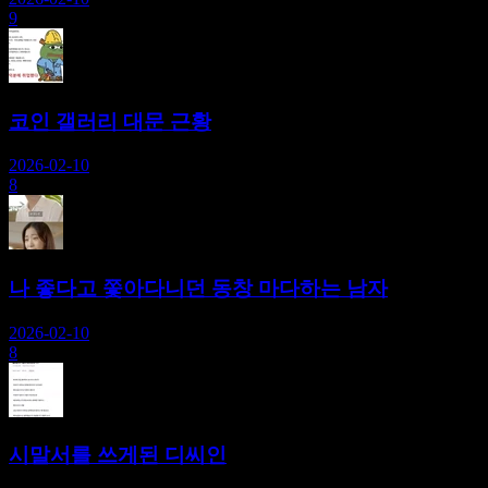
9
코인 갤러리 대문 근황
2026-02-10
8
나 좋다고 쫓아다니던 동창 마다하는 남자
2026-02-10
8
시말서를 쓰게된 디씨인