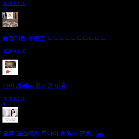
2026-02-10
13
품절대란 두쫀코 ㄷㄷㄷㄷㄷㄷㄷㄷㄷㄷ
2026-02-10
7
간이 개쩌는 장기인 이유
2026-02-10
8
요즘 고소득층 두아이 학원비 근황...jpg