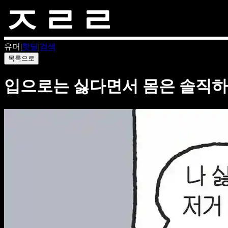
유머
|
핫딜
|
검색
목록으로
입으로는 싫다면서 몸은 솔직