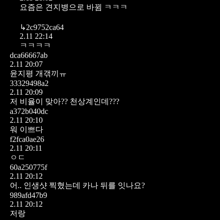
요즘은 견지병으로 바뀜 ㅋㅋㅋ
↳
2c9752ca64
2.11 22:14
ㅋㅋㅋㅋ
dca66667ab
2.11 20:07
윤지평 개갞끼ㅠ
33329498a2
2.11 20:09
저 비율이 맞아?? 천상계인데???
a372b040dc
2.11 20:10
워 이쁘다
f2fca0ae26
2.11 20:11
ㅇㄷ
60a250775f
2.11 20:12
어.. 인생샷 찍혔는데 카나 뒤를 잇나요?
989afd47b9
2.11 20:12
저랑