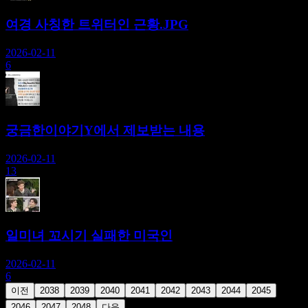
여경 사칭한 트위터인 근황.JPG
2026-02-11
6
궁금한이야기Y에서 제보받는 내용
2026-02-11
13
일미녀 꼬시기 실패한 미국인
2026-02-11
6
이전
2038
2039
2040
2041
2042
2043
2044
2045
2046
2047
2048
다음