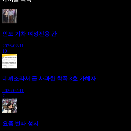
인도 기차 여성전용 칸
2026-02-11
10
데뷔조라서 급 사과한 학폭 3호 가해자
2026-02-11
7
요즘 번따 성지