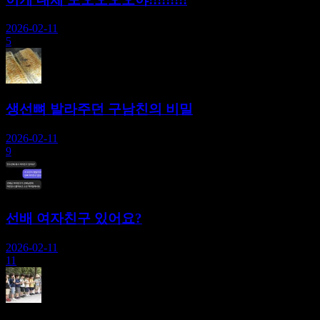
2026-02-11
5
생선뼈 발라주던 구남친의 비밀
2026-02-11
9
선배 여자친구 있어요?
2026-02-11
11