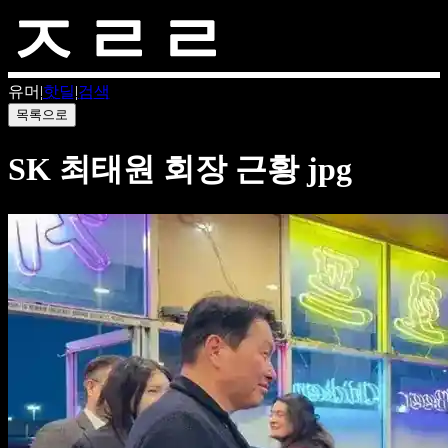
유머
|
핫딜
|
검색
목록으로
SK 최태원 회장 근황 jpg