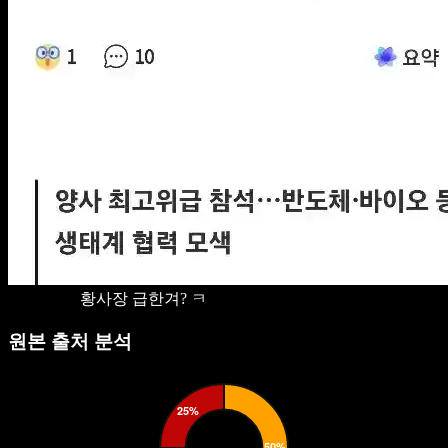
황사장 급한겨? ㅋ
원본 출처 분석