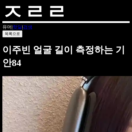
유머
|
핫딜
|
검색
목록으로
이주빈 얼굴 길이 측정하는 기
안84