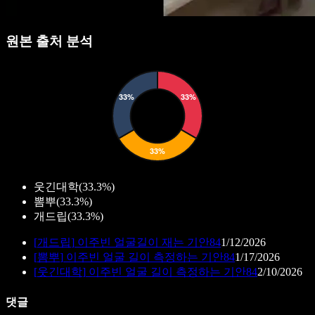
원본 출처 분석
웃긴대학
(
33.3%
)
뽐뿌
(
33.3%
)
개드립
(
33.3%
)
[
개드립
]
이주빈 얼굴길이 재는 기안84
1/12/2026
[
뽐뿌
]
이주빈 얼굴 길이 측정하는 기안84
1/17/2026
[
웃긴대학
]
이주빈 얼굴 길이 측정하는 기안84
2/10/2026
댓글