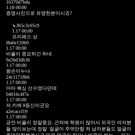
16370d7bda
1.18 00:00
증명사진으로 유명한분이시죠?
↳
3b5c3c65c9
1.17 00:00
프리패스 상
f8a6e159b9
1.17 00:00
비율이 중요하긴 하네
9a56d3db36
1.17 00:00
왕손이누나
24c11718b6
1.17 00:00
아마 복싱 선수였다던데
04016c4f7a
1.17 00:00
저 키에 8등신이군요
a2ecaccf19
1.17 00:00
긍깐 비율이 정말중요.
근처에 학원이 많아서 외국인 여자분
들 많이보는데 정말
얼굴이 주먹만함 컥 남자분들도 얼굴이