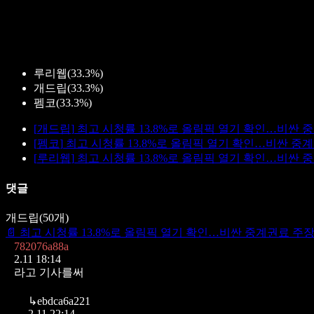
루리웹
(
33.3%
)
개드립
(
33.3%
)
펨코
(
33.3%
)
[
개드립
]
최고 시청률 13.8%로 올림픽 열기 확인…비싼 
[
펨코
]
최고 시청률 13.8%로 올림픽 열기 확인…비싼 중
[
루리웹
]
최고 시청률 13.8%로 올림픽 열기 확인…비싼 
댓글
개드립
(
50
개)
📄
최고 시청률 13.8%로 올림픽 열기 확인…비싼 중계권료 주
782076a88a
2.11 18:14
라고 기사를써
↳
ebdca6a221
2.11 22:14