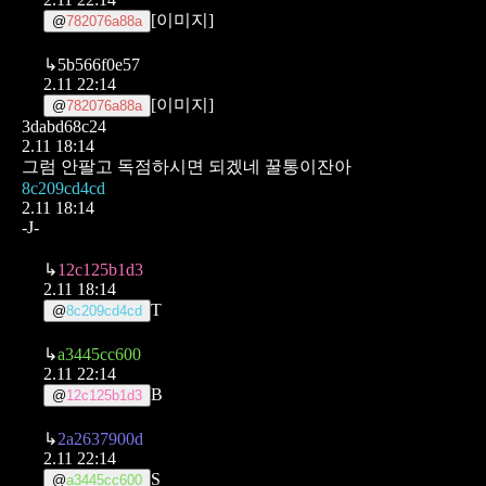
[이미지]
@
782076a88a
↳
5b566f0e57
2.11 22:14
[이미지]
@
782076a88a
3dabd68c24
2.11 18:14
그럼 안팔고 독점하시면 되겠네
꿀통이잔아
8c209cd4cd
2.11 18:14
-J-
↳
12c125b1d3
2.11 18:14
T
@
8c209cd4cd
↳
a3445cc600
2.11 22:14
B
@
12c125b1d3
↳
2a2637900d
2.11 22:14
S
@
a3445cc600