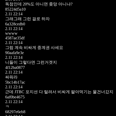
독점인데 20%도 아니면 좆망 아니냐?
85224d5a10
2.11 22:14
그래그래 그런 걸로 하자
6a328cedb0
2.11 22:14
wwww
4587ae35df
2.11 22:14
그럼 계속 비싸게 중계권 사세요
90aafa9e3e
2.11 22:14
니들이 그렇다면 그런거겟지
4f12ba0877
2.11 22:14
싸워라
5bc14b17ac
2.11 22:14
근데 JTBC 포지션 다 털려서 비싸게 팔아먹기는 물건너갔지
6af0be4675
2.11 22:14
ㅋ
68297e6eb8