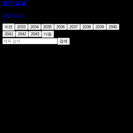
뽀얀 살결
2026-02-12
7
이전
2033
2034
2035
2036
2037
2038
2039
2040
2041
2042
2043
다음
검색