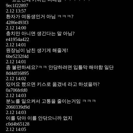
9ec1f22897
2.12 13:57
환자가 여동생인거 아님 ㅋㅋㅋ?
4286e493f3
2.12 14:00
충치만 아니면 생긴다는 말 아님?
e41954a422
2.12 14:01
원장님이 남친 생기게 해줄게!
6be5232f4d
2.12 14:01
좀 불편하세요?ㅋㅋ
안당하려면 입틀막 해야함 일단
8d4df16895
2.12 14:02
있어요 했으면 키스로 옮겼네 라고 하셨을까?
0a706fefd0
2.12 14:03
분노를 일으켜서 고통을 줄이는거임 ㅋㅋㅋ
2060339d9d
2.12 14:03
이를 닦아
이를 안닦으니까 없지
c0d4b65128
2.12 14:05