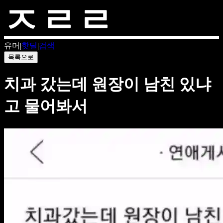
유머
|
핫딜
|
검색
목록으로
치과 갔는데 원장이 남친 있냐
고 물어봐서