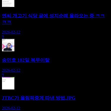
엔씨 개고기 식당 글에 성지순례 올라오는 중 ㅋㅋ
ㅋㅋ
2026-02-12
9
송민호 102일 복무이탈
2026-02-12
9
JTBC가 올림픽중계 따낸 방법.JPG
2026-02-12