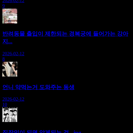
2026-02-12
9
반려동물 출입이 제한되는 경복궁에 들어가는 강아
지...
2026-02-12
8
언니 약먹는거 도와주는 동생
2026-02-12
10
직장인이 되면 알게되는 것...jpg