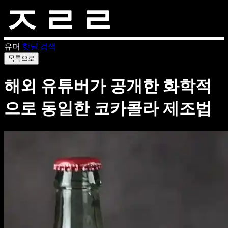
유머
|
핫딜
|
검색
목록으로
해외 유튜버가 공개한 화학적
으로 동일한 코카콜라 제조법