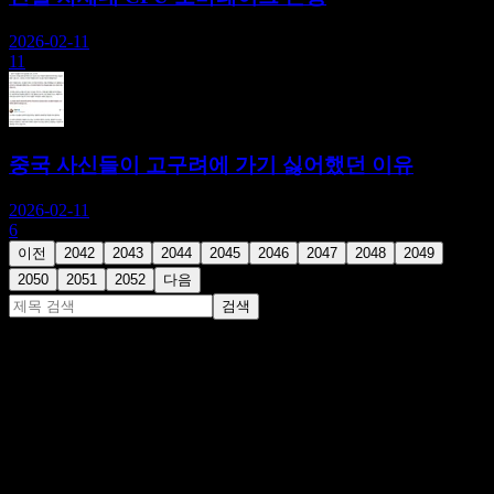
2026-02-11
11
중국 사신들이 고구려에 가기 싫어했던 이유
2026-02-11
6
이전
2042
2043
2044
2045
2046
2047
2048
2049
2050
2051
2052
다음
검색