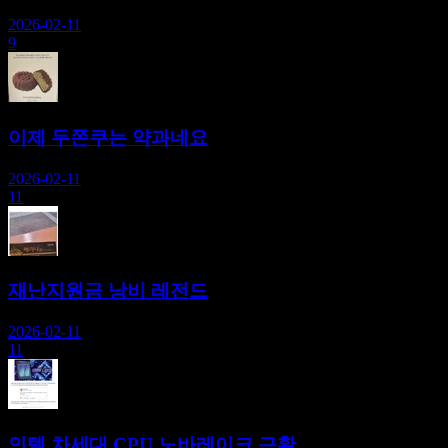
2026-02-11
9
이제 두쫀쿠는 약과네요
2026-02-11
11
재난지원금 낭비 레전드
2026-02-11
11
인텔 차세대 CPU 노바레이크 근황