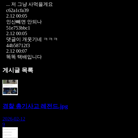
... 저 그냥 사먹을게요
c62a1cfa39
2.12 00:05
인산빼면 안되나
51e753bbc1
2.12 00:05
댓글이 개웃기네 ㅋㅋㅋ
44b58712f3
2.12 00:07
똑똑 택배입니다
게시글 목록
경찰 총기사고 레전드.jpg
2026-02-12
9