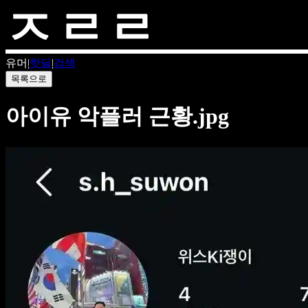
유머
|
핫딜
|
검색
목록으로
아이유 악플러 근황.jpg