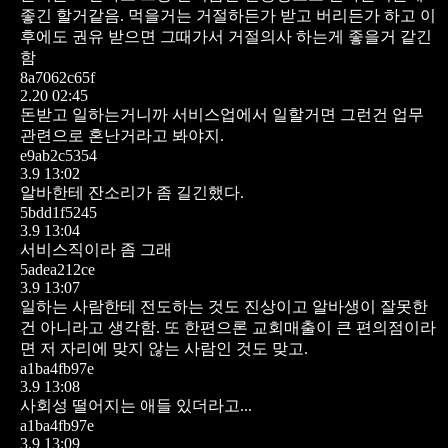
좋긴 할거같음. 먹을거는 거절하든가 받고 버리든가 하고 이
후에도 권유 받으면 그때가서 거절의사 하는게 좋을거 같긴
함
8a7062c65f
2.20 02:45
돈받고 일하는거니까 서비스업에서 일할거면 그런건 업무
관련으로 혼난거라고 봐야지.
e9ab2c5354
3.9 13:02
알바한테 잔소리가 좀 길긴했다.
5bdd1f5245
3.9 13:04
서비스직이라 좀 그래
5adea212ce
3.9 13:07
일하는 사람한테 전도하는 것도 진상이고 알바생이 잘못한
건 아니라고 생각함. 또 한편으론 교회매출이 큰 편의점이라
면 저 자리에 맞지 않는 사람인 것도 맞고.
a1ba4fb97e
3.9 13:08
사회성 떨어지는 애들 있더라고...
a1ba4fb97e
3.9 13:09