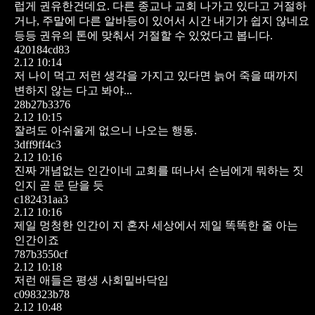
럽게 권유한건데요. 다른 종교나 교회 나가고 있다고 거절하
거나, 주말에 다른 알바등이 있어서 시간 내기가 쉽지 않네요
등등 권유의 톤에 맞춰서 거절할 수 있었다고 봅니다.
420184cd83
2.12 10:14
저 나이 먹고 저런 생각을 가지고 있다면 늙어 죽을 때까지
변하지 않는 다고 봐야...
28b27b3376
2.12 10:15
잘려도 아쉬울게 없으니 나오는 행동.
3dff9ff4c3
2.12 10:16
진짜 개념없는 인간이네
교회를 떠나서 손님에게 뭐하는 짓
인지
곧 문 닫을 듯
c182431aa3
2.12 10:16
제일 멍청한 인간이 지 혼자 세상에서 제일 똑똑한 줄 아는
인간이죠
787b3550cf
2.12 10:18
저런 애들은 평생 사회밑바닥임
c098323b78
2.12 10:48