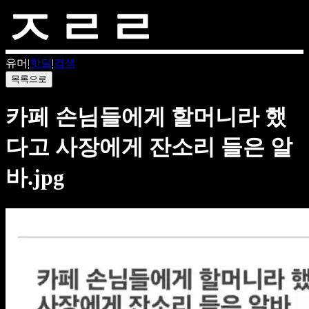
유머
|
핫딜
|
검색
목록으로
카페 손님들에게 할머니라 했
다고 사장에게 잔소리 들은 알
바.jpg