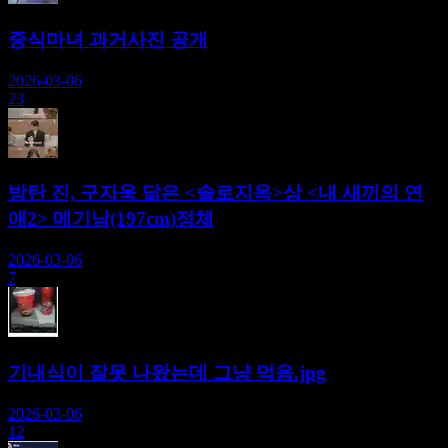
중식마녀 과거사진 공개
2026-03-06
23
방탄 진, 구자욱 닮은 <솔로지옥>상 <내 새끼의 연
애2> 메기남(197cm)정체
2026-03-06
7
기내식이 잘못 나왔는데 그냥 먹음.jpg
2026-03-06
12