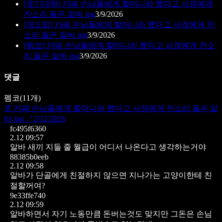
[
웃긴대학
]
카페 손님들에게 할머니라 했다고 사장에게
잔소리 들은 알바.jpg
3/9/2026
[
개드립
]
카페 손님들에게 할머니라 했다고 사장에게 잔
소리 들은 알바.jpg
3/9/2026
[
펨코
]
카페 손님들에게 할머니라 했다고 사장에게 잔소
리 들은 알바.jpg
3/9/2026
댓글
펨코
(
11
개)
📄
카페 손님들에게 할머니라 했다고 사장에게 잔소리 들은 알
바.jpg
↗
2/12/2026
fc495f6360
2.12 09:57
알바 새끼 지들 줄 월급이 어디서 나온다고 생각하는거야
88385b0eeb
2.12 09:58
알바가 단골에게 친절하지 않으면 지나가는 고양이한테 친
절할꺼여?
9e33ffe740
2.12 09:59
알바하면서 자기 노동만큼 돈버는것도 맞지만 그돈은 손님