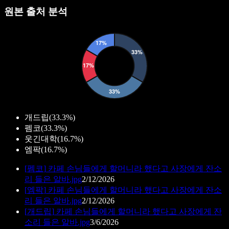
원본 출처 분석
개드립
(
33.3%
)
펨코
(
33.3%
)
웃긴대학
(
16.7%
)
엠팍
(
16.7%
)
[
펨코
]
카페 손님들에게 할머니라 했다고 사장에게 잔소
리 들은 알바.jpg
2/12/2026
[
엠팍
]
카페 손님들에게 할머니라 했다고 사장에게 잔소
리 들은 알바.jpg
2/12/2026
[
개드립
]
카페 손님들에게 할머니라 했다고 사장에게 잔
소리 들은 알바.jpg
3/6/2026