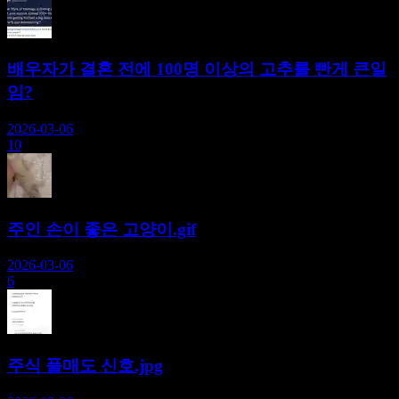
배우자가 결혼 전에 100명 이상의 고추를 빤게 큰일
임?
2026-03-06
10
주인 손이 좋은 고양이.gif
2026-03-06
6
주식 풀매도 신호.jpg