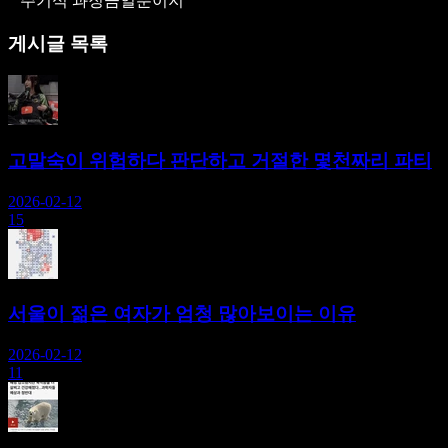
주기식 과징금일뿐이지
게시글 목록
고말숙이 위험하다 판단하고 거절한 몇천짜리 파티
2026-02-12
15
서울이 젊은 여자가 엄청 많아보이는 이유
2026-02-12
11