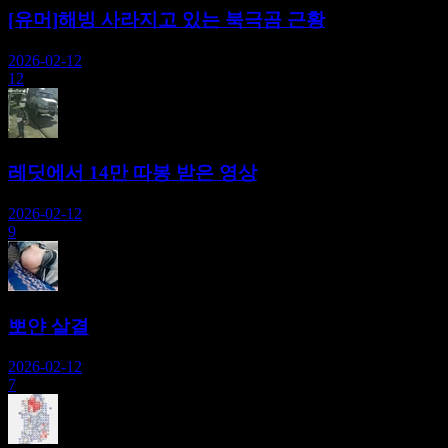
[유머]해빙 사라지고 있는 북극곰 근황
2026-02-12
12
레딧에서 14만 따봉 받은 영상
2026-02-12
9
뽀얀 살결
2026-02-12
7