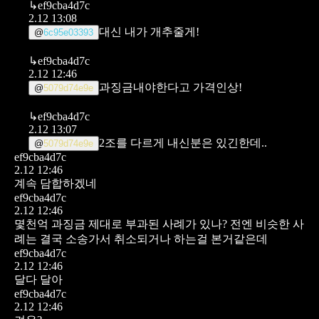
↳
ef9cba4d7c
2.12 13:08
대신 내가 개추줄게!
@
6c95e03393
↳
ef9cba4d7c
2.12 12:46
과징금내야한다고 가격인상!
@
5079d74e9e
↳
ef9cba4d7c
2.12 13:07
2조를 다르게 내신분은 있긴한데..
@
5079d74e9e
ef9cba4d7c
2.12 12:46
계속 담합하겠네
ef9cba4d7c
2.12 12:46
몇천억 과징금 제대로 부과된 사례가 있나?
전엔 비슷한 사
례는 결국 소송가서 취소되거나 하는걸 본거같은데
ef9cba4d7c
2.12 12:46
달다 달아
ef9cba4d7c
2.12 12:46