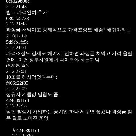
6ce329b08c
2.12 21:48
받고 가격인하 추가
680afa5733
2.12 21:48
과징금 처먹이고 강제적으로 가격조정도 해줌? 해줘야되는
거 아니냐
5d9eb1fc5e
2.12 21:51
가격조정도 강제로 해야지
안하면 과징금 처먹고 가격 올릴
건데
이건 정부차원에서 막아줘야 하는거임
e52f35a4c3
2.12 22:01
10조를 해처먹엇다는데;
f466e22f85
2.12 22:09
정유사 기름값 담합도 좀..
424c8911c1
2.12 22:18
담합 발생시 개입하는 공기업 하나 세우면 좋겠다
과징금 받
은 걸로 노마진 운영
↳
424c8911c1
2.12 22:20