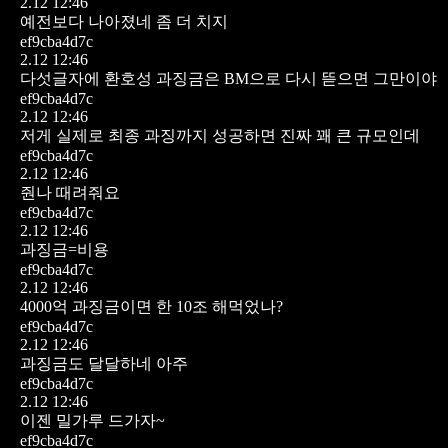
2.12 12:46
예전보다 나아졌네 좀 더 치지
ef9cba4d7c
2.12 12:46
다섯글자에 환호성
과징금은 BM으로 다시 뜯으면 그만이야
ef9cba4d7c
2.12 12:46
저게 실제로 최종 과징까지 성공하면 진짜 꽤 큰 규모인데
ef9cba4d7c
2.12 12:46
줜나 때려줘요
ef9cba4d7c
2.12 12:46
과징금=비용
ef9cba4d7c
2.12 12:46
4000억 과징금이면
한 10조 해먹었나?
ef9cba4d7c
2.12 12:46
과징금도 달달하네 아주
ef9cba4d7c
2.12 12:46
이젠 밀가루 드가자~
ef9cba4d7c