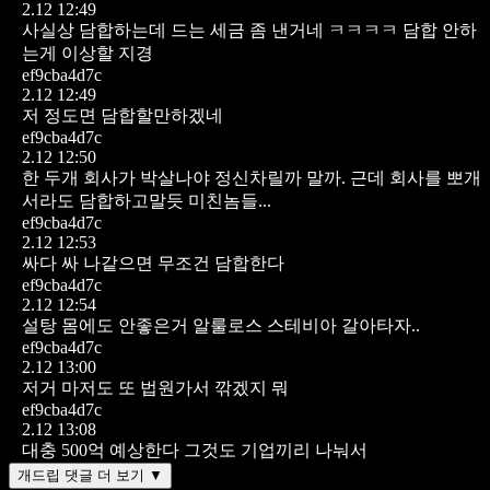
2.12 12:49
사실상 담합하는데 드는 세금 좀 낸거네 ㅋㅋㅋㅋ 담합 안하
는게 이상할 지경
ef9cba4d7c
2.12 12:49
저 정도면 담합할만하겠네
ef9cba4d7c
2.12 12:50
한 두개 회사가 박살나야 정신차릴까 말까. 근데 회사를 뽀개
서라도 담합하고말듯 미친놈들...
ef9cba4d7c
2.12 12:53
싸다 싸
나같으면 무조건 담합한다
ef9cba4d7c
2.12 12:54
설탕 몸에도 안좋은거 알룰로스 스테비아 갈아타자..
ef9cba4d7c
2.12 13:00
저거 마저도 또 법원가서 깎겠지 뭐
ef9cba4d7c
2.12 13:08
대충 500억 예상한다 그것도 기업끼리 나눠서
개드립 댓글 더 보기 ▼