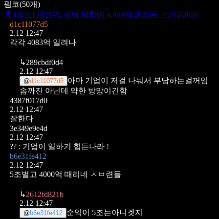
펨코
(
50
개)
📄
[속보] 공정위, 설탕 담합에 4,083억 과징금
↗
2/12/2026
d1c11077d5
2.12 12:47
각각 4083억 일려나
↳
289cbdf0d4
2.12 12:47
아마 기업이 저걸 나눠서 부담하는걸꺼임
@
d1c11077d5
솜까진 아닌데 약한 방망이긴함
4387f017d0
2.12 12:47
잘한다
3e349e9e4d
2.12 12:47
?? : 기업이 일하기 힘든나라 !
b6e31fe412
2.12 12:47
5조벌고 4000억 때리네 ㅅㅂ련들
↳
2612fd821b
2.12 12:47
순익이 5조는아니겟지
@
b6e31fe412