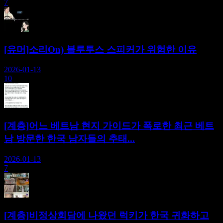
7
[유머]소리On) 블루투스 스피커가 위험한 이유
2026-01-13
10
[계층]어느 베트남 현지 가이드가 폭로한 최근 베트
남 방문한 한국 남자들의 추태...
2026-01-13
7
[계층]비정상회담에 나왔던 럭키가 한국 귀화하고