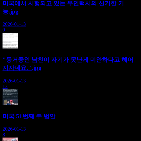
미국에서 시행되고 있는 무인택시의 신기한 기
능.jpg
2026-01-13
9
"동거중인 남친이 자기가 못난게 미안하다고 헤어
지자네요.".jpg
2026-01-13
13
미국 51번째 주 법안
2026-01-13
8