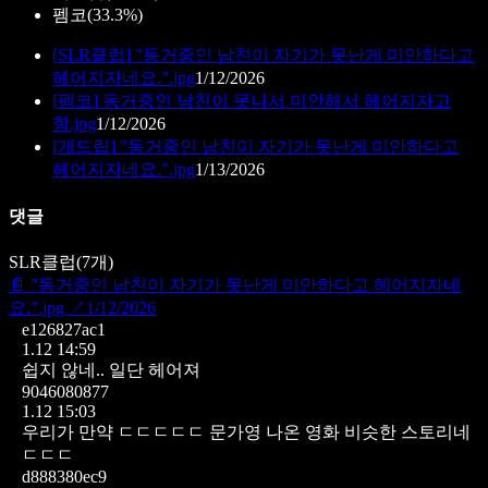
펨코
(
33.3%
)
[
SLR클럽
]
"동거중인 남친이 자기가 못난게 미안하다고
헤어지자네요.".jpg
1/12/2026
[
펨코
]
동거중인 남친이 못나서 미안해서 헤어지자고
함.jpg
1/12/2026
[
개드립
]
"동거중인 남친이 자기가 못난게 미안하다고
헤어지자네요.".jpg
1/13/2026
댓글
SLR클럽
(
7
개)
📄
"동거중인 남친이 자기가 못난게 미안하다고 헤어지자네
요.".jpg
↗
1/12/2026
e126827ac1
1.12 14:59
쉽지 않네.. 일단 헤어져
9046080877
1.12 15:03
우리가 만약 ㄷㄷㄷㄷㄷ 문가영 나온 영화 비슷한 스토리네
ㄷㄷㄷ
d888380ec9