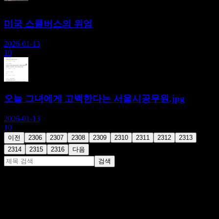
미국 스쿨버스의 위엄
2026-01-13
10
오늘 그녀에게 고백한다는 서울시공무원.jpg
2026-01-13
10
이전
2306
2307
2308
2309
2310
2311
2312
2313
2314
2315
2316
다음
검색