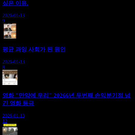
싶은 이유.
2026-01-13
9
평균 과잉 사회가 된 원인
2026-01-13
8
영화 "만약에 우리" 20266년 두번째 손익분기점 넘
긴 영화 등극
2026-01-13
12