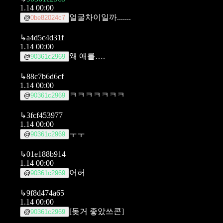
1.14 00:00
얼굴차이일까.......
@
0be82024c7
↳
a4d5c4d31f
1.14 00:00
왜 애를….
@
90361c2969
↳
88c7b6d6cf
1.14 00:00
ㅋㅋㅋㅋㅋㅋㅋ
@
90361c2969
↳
3fcf453977
1.14 00:00
ㅜㅜ
@
90361c2969
↳
01e188b914
1.14 00:00
어허
@
90361c2969
↳
9f8d474a65
1.14 00:00
[돚거 좋았쓰콘]
@
90361c2969