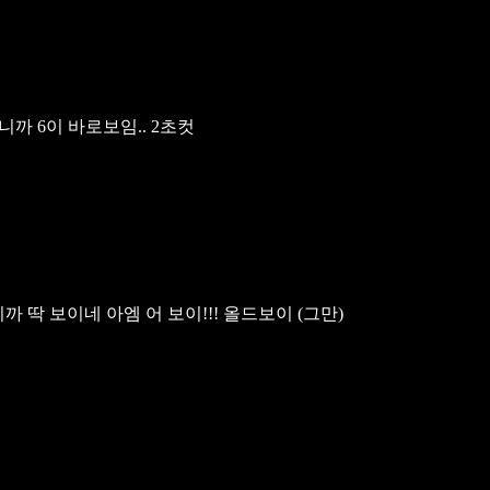
까 6이 바로보임.. 2초컷
까 딱 보이네 아엠 어 보이!!! 올드보이 (그만)