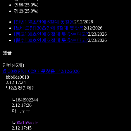
인벤
(
25.0%
)
펨코
(
25.0%
)
[
인벤
]
30초안에 6절대 못찾음
2/12/2026
[
보배드림
]
30초안에 6절대 못찾음
2/12/2026
[
펨코
]
30초안에 6 절대 못 찾는다고?
2/23/2026
[
뽐뿌
]
30초안에 6 절대 못 찾는다고?
2/23/2026
댓글
인벤
(
46
개)
📄
30초안에 6절대 못찾음
↗
2/12/2026
bbb0de0618
2.12 17:24
난2초컷인데?
↳
164f902244
2.12 17:26
아...,ㅜㅜ
↳
00a1b5acdc
2.12 17:45