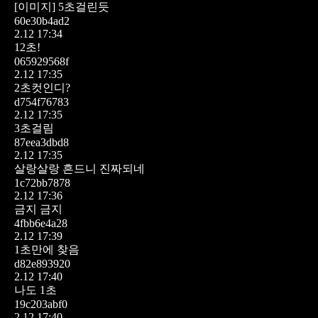
[이미지]
5초걸린듯
60e30b4ad2
2.12 17:34
12초!
065929568f
2.12 17:35
2초컷인디?
d754f76783
2.12 17:35
3초걸림
87eea3dbd8
2.12 17:35
살랑살랑 흔드니 진짜되네
1c72bb7878
2.12 17:36
금지 금지
4fbb6e4a28
2.12 17:39
1초만에 찾음
d82e893920
2.12 17:40
나도 1초
19c203abf0
2.12 17:40