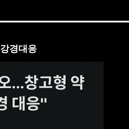
국 강경대응