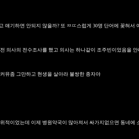
얘기하면 안되지 않을까? 또 ㅉㄸ스럽게 30명 단어에 꽂혀서 이런
 전 의사의 전수조사를 했고 의사는 하나같이 조주빈이었음을 안
 커뮤좀 그만하고 현생을 살아라 불쌍한 종자야
권위적이었는데 이제 병원약국이 많아져서 싸가지없으면 동네에 