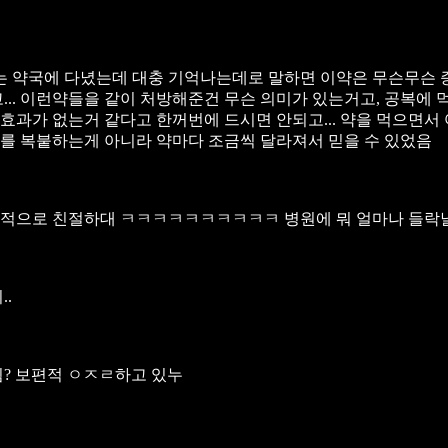
는 약국에 다녔는데 대충 기억나는데로 말하면
이약은 무슨무슨 
..
이런약들을 같이 처방해준건 무슨 의미가 있는거고, 공복에 
과가 없는거 같다고 한꺼번에 드시면 안되고...
약을 먹으면서 
를 복붙하는게 아니라 약마다 조금씩 달라져서 믿을 수 있었음
으로 친절하대 ㅋㅋㅋㅋㅋㅋㅋㅋㅋㅋ 병원에 뭐 얼마나 들락
.
됨? 보편적 ㅇㅈㄹ하고 있누