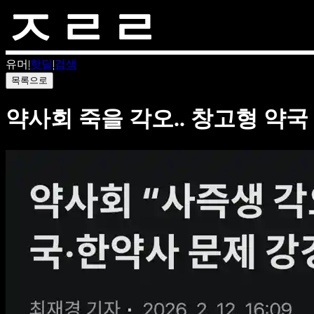
유머
|
핫딜
|
검색
목록으로
약사회 죽을 각오.. 창고형 약