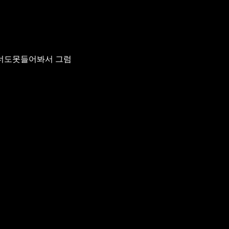
 너도못들어봐서 그럼