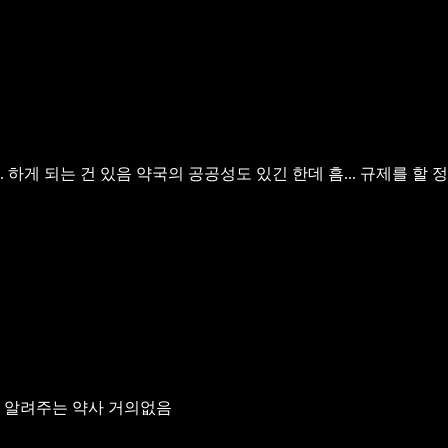
 하게 되는 건 있음
약국의 공공성도 있긴 한데 흠... 규제를 할
거 알려주는 약사 거의없음