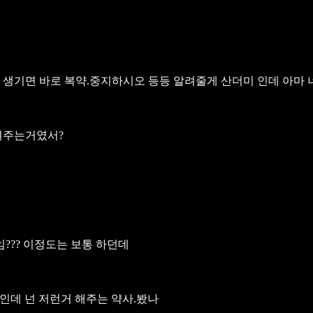
이 생기면 바로 복약.중지하시오 등등 알려줄게 산더미 인데 아마
려주는거였서?
???
이정도는 보통 하던데
인데 넌 저런거 해주는 약사.봤나