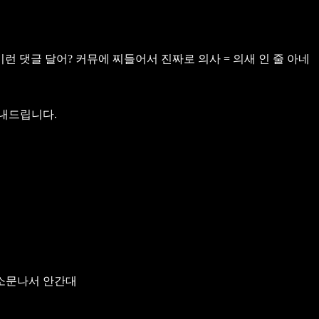
 댓글 달어? 커뮤에 찌들어서 진짜로 의사 = 의새 인 줄 아네
내드립니다.
소문나서 안간대