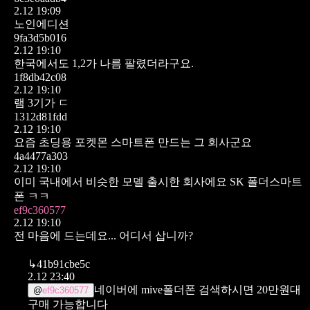
2.12 19:09
노인에디션
9fa3d5b016
2.12 19:10
한국에서도 1,2가 나름 팔렸더라구요.
1f8db42c08
2.12 19:10
램 3기가 ㄷ
1312d81fdd
2.12 19:10
요즘 초딩용 포켓몬 스마트폰 만드는 그 회사군요
4a4477a303
2.12 19:10
이미 국내에서 비슷한 모델 출시한 회사에요 SK 폴더스마트
폰 ㅋㅋ
ef9c360577
2.12 19:10
전 마음에 드는데요... 어디서 삽니까?
↳
41b91cbe5c
2.12 23:40
네이버에 mive폴더폰 검색하시면
20만원대
@
ef9c360577
구매 가능합니다