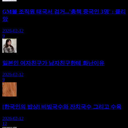
GM볼 조직원 태국서 검거...'총책 중국인 3명' : 클리
앙
2026-02-12
9
일본인 여자친구가 남자친구한테 화난이유
2026-02-12
9
[한국인의 밥상] 비빔국수와 잔치국수 그리고 수육
2026-02-12
12