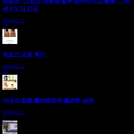
트럼프 “스위스 대통령 말투 공격적이고 불쾌”…관
세 9% 더 인상
2026-02-12
12
승모근 교정 후기
2026-02-12
36
아내의 알몸 활보때문에 불편한 남편
2026-02-12
7