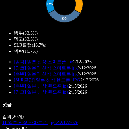
뽐뿌
(
33.3%
)
펨코
(
33.3%
)
SLR클럽
(
16.7%
)
엠팍
(
16.7%
)
[
엠팍
]
일본 신상 스마트폰.jpg
2/12/2026
[
펨코
]
일본의 신상 스마트폰 jpg
2/12/2026
[
뽐뿌
]
일본의 신상 스마트폰 jpg
2/12/2026
[
SLR클럽
]
일본 신상 핸드폰. JPG
2/13/2026
[
뽐뿌
]
일본 신상 핸드폰.jpg
2/15/2026
[
펨코
]
일본 신상 핸드폰.jpg
2/15/2026
댓글
엠팍
(
20
개)
📄
일본 신상 스마트폰.jpg
↗
2/12/2026
6c3e0aadb4