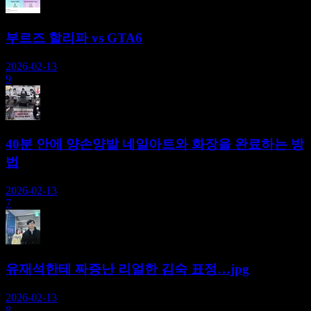
부르즈 할리파 vs GTA6
2026-02-13
9
40분 안에 양손양발 네일아트와 화장을 완료하는 방
법
2026-02-13
7
유재석한테 짜증난 리얼한 김숙 표정…jpg
2026-02-13
8