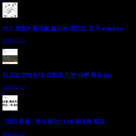
ㅆㄷ 허접♥︎ 동정을 놀리는 옆자리 친구 manhwa
2026-02-13
7
신고도 안되는데 묘하게 기분 나쁜 채팅.jpg
2026-02-13
6
"치킨 회동" 부러웠던(?) SK최태원 회장
2026-02-12