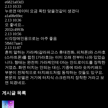
e6821a03d3
2.13 10:33
누르면 데이터 요금 폭탄 맞을것같이 생겼다
a1a08e69ec
2.13 10:36
오 좋네요...
2032c4993b
2.13 10:56
시각장애인용으로는 아주 좋음
5fb617aae1
2.13 11:07
흔히 말하는 가라케(갈라파고스 휴대전화, 피쳐폰)와 스마호
(스마트폰)를 합친 [가라호]는 이미 오래 전부터 나와 있었습
니다.
형태는 완전히 가라케인데 OS는 안드로이드를 장착한
거였죠. 화면 터치는 안되는 대신, 기종에 따라 숫자키패드
부분이 전체적으로 터치패드처럼 동작하는 것들도 있구요.
본문의 모델은 거기에 터치식 스크린까지 장착한 거라고 보
면 되겠네요.
게시글 목록