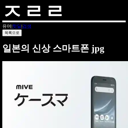
유머
|
핫딜
|
검색
목록으로
일본의 신상 스마트폰 jpg