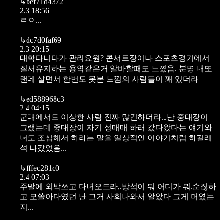
↳
bef71d4372
2.3 18:56
ㄹㅇ...
↳
dc7d0faf69
2.3 20:15
대학다니다가 관리요원? 콘서트장이나 스포츠경기에서
질서유지하는 용역같은거 알바할때도 느꼈음. 분명 내또
랜데 살면서 한번도 못본 느낌의 사람들이 꽤 있더라
↳
ed588968c3
2.4 04:15
군대에서도 이상한 사람 진짜 많긴하더라...난 중대장이
그랬는데 중대장이 자기 성매매 하러 갔다왔다는 얘기와
너도 조심해서 하라는 말을 일상적인 이야기처럼 하길래
석 나갔었음...
↳
fffec281c0
2.4 07:03
주말에 외박쓰고 다녀오드라,.방석이 뭐 어디가 뭐.순짆하
고 모쏠아다였던 난 그거 사회나와서 알았다 그게 머였는
지...