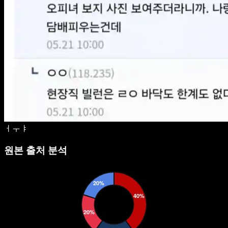
ㅓㅜㅑ
원본 출처 분석