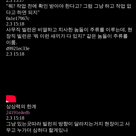
2.3 15:17
"뭐? 작업 전에 확인 받아야 한다고? 그럼 그냥 하고 작업 없
다고 하면 되지"
0a1e17967c
2.3 15:18
사무직 빌런은 비열하고 치사한 놈들이 주류를 이루는데,
현
장직 빌런은 '뭐 이런 새끼가 다 있지?' 같은 놈들이 주류를
이룸.
d9921ec33e
2.3 15:18
상상력의 한계
24191e4edb
2.3 15:18
그냥 있는곳따라 빌런의 방향이 달라지는거지 현장이고 사
무고 누가더 심하다 할게있나