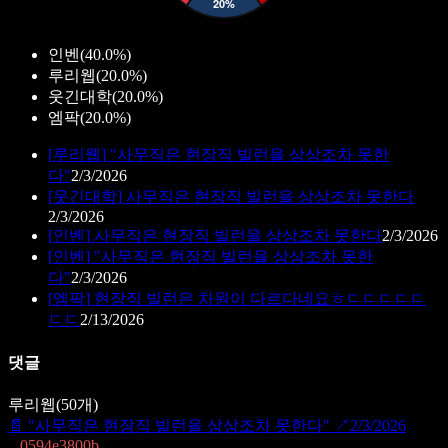
인벤
(
40.0%
)
루리웹
(
20.0%
)
웃긴대학
(
20.0%
)
엠팍
(
20.0%
)
[
루리웹
]
"사무직은 현장직 빌런을 상상조차 못한
다"
2/3/2026
[
웃긴대학
]
사무직은 현장직 빌런을 상상조차 못한다
2/3/2026
[
인벤
]
사무직은 현장직 빌런을 상상조차 못한다
2/3/2026
[
인벤
]
"사무직은 현장직 빌런을 상상조차 못한
다"
2/3/2026
[
엠팍
]
현장직 빌런은 차원이 다르다네요ㅎㄷㄷㄷㄷㄷ
ㄷㄷ
2/13/2026
댓글
루리웹
(
50
개)
📄
"사무직은 현장직 빌런을 상상조차 못한다"
↗
2/3/2026
0594e3800b