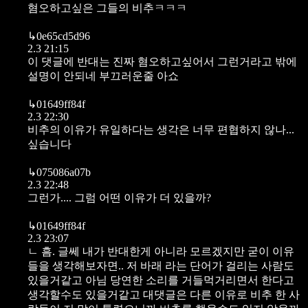
혐오하고싶은 그들의 비추ㅋㅋㅋ
↳
0e65cd5d96
2.3 21:15
이 댓글에 반대는 진짜 혐오하고싶어서 그런거라고 밖에
설명이 안되네 부끄러운줄 아쇼
↳
01649ff84f
2.3 22:30
비추의 이유가 유일하다는 생각은 너무 편협하지 않나...
싶습니다
↳
075086a07b
2.3 22:48
그런가.... 그럼 어떤 이유가 더 있을까?
↳
01649ff84f
2.3 23:07
ㄴ 흠. 글쎄 내가 반대한게 아니라 모르겠지만 굳이 이유
들을 생각해보자면.. 저 바래 라는 단어가 걸리는 사람도
있을거같고 아님 당연한 소리를 거들먹거리면서 한다고
생각할수도 있을거같고 대댓글은 다른 이유로 비추 한 사