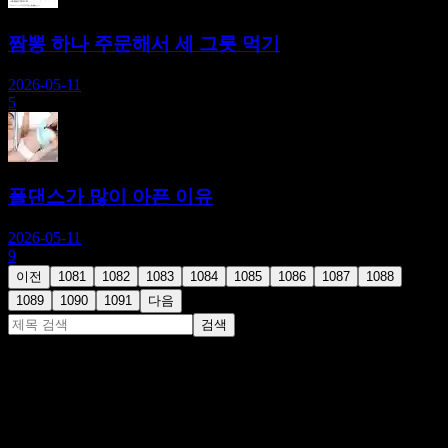
짬뽕 하나 주문해서 세 그릇 먹기
2026-05-11
5
폴댄스가 많이 아픈 이유
2026-05-11
9
이전
1081
1082
1083
1084
1085
1086
1087
1088
1089
1090
1091
다음
검색