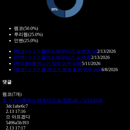
펨코
(
50.0%
)
루리웹
(
25.0%
)
인벤
(
25.0%
)
[
펨코
]
ㅇㅎ?) 폴댄스 배우다가 살 찝힘.gif
2/13/2026
[
인벤
]
ㅇㅎ?) 폴댄스 배우다가 살 찝힘
2/13/2026
[
루리웹
]
폴댄스가 많이 아픈 이유
5/11/2026
[
펨코
]
ㅇㅎ?) 폴 댄스가 몸에 좋은 이유.mp4
6/8/2026
댓글
펨코
(
7
개)
📄
ㅇㅎ?) 폴댄스 배우다가 살 찝힘.gif
↗
2/13/2026
3dc1abe6c7
2.13 17:16
으 아프겠다
5496a5b393
2.13 17:17