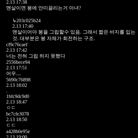
2.13 17:38
맨살이면 봉에 안미끌리는거 아녀?
↳
203c025b24
2.13 17:40
맨살이어야 봉을 그립할수 있음. 그래서 짧은 바지를 입는
것. 대부분은 봉 자체가 회전하는 구조.
cf9c76caef
2.13 17:42
너는 전혀 그립 하지 못했다
2556bece94
2.13 17:51
어우....
5690c76898
2.13 18:02
.
1bfc9dc9d0
2.13 18:47
ㅇㄷ
bc7cfe3078
2.13 18:50
ㄷㄷ
a428b0e95e
2.13 19:00