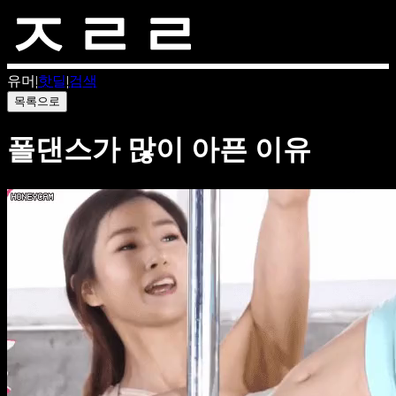
유머
|
핫딜
|
검색
목록으로
폴댄스가 많이 아픈 이유