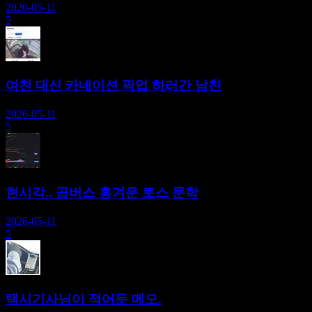
2026-05-11
5
여친 대신 카네이션 픽업 하러간 남친
2026-05-11
5
현시각.. 곱버스 흥겨운 토스 문학
2026-05-11
5
택시기사님이 적어둔 메모.