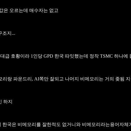
집값은 오르는데 매수자는 없고
지...
대급 호황이라 1인당 GPD 한국 따잇했는데 정작 TSMC 하나
모리랑 파운드리, AI쪽만 잘되고 나머지 비메모리는 거의 좆됨 
긴 하지
 한국은 비메모리를 잘한적도 없거니와 비메모리라는용어자체