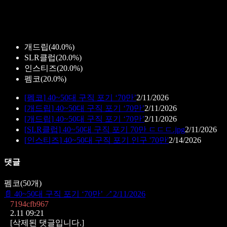
개드립
(
40.0%
)
SLR클럽
(
20.0%
)
인스티즈
(
20.0%
)
펨코
(
20.0%
)
[
펨코
]
40~50대 구직 포기 ‘70만’
2/11/2026
[
개드립
]
40~50대 구직 포기 ‘70만’
2/11/2026
[
개드립
]
40~50대 구직 포기 ‘70만’
2/11/2026
[
SLR클럽
]
40~50대 구직 포기 70만 ㄷㄷㄷ.jpg
2/11/2026
[
인스티즈
]
40~50대 구직 포기 인구 '70만'
2/14/2026
댓글
펨코
(
50
개)
📄
40~50대 구직 포기 ‘70만’
↗
2/11/2026
7194cfb967
2.11 09:21
[삭제된 댓글입니다.]