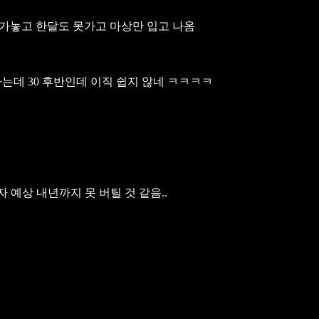
놓고 한달도 못가고 마상만 입고 나옴
는데 30 후반인데 이직 쉽지 않네 ㅋㅋㅋㅋ
 예상 내년까지 못 버틸 것 같음..