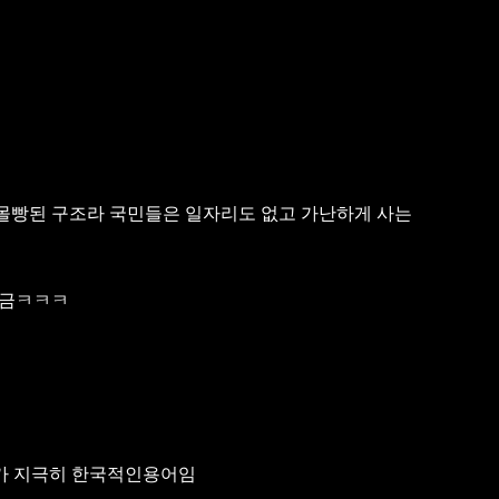
에 몰빵된 구조라 국민들은 일자리도 없고 가난하게 사는
지금ㅋㅋㅋ
가 지극히 한국적인용어임