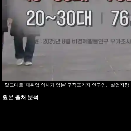
말그대로 '재취업 의사가 없는' 구직포기자 인구임.
실업자랑 
원본 출처 분석