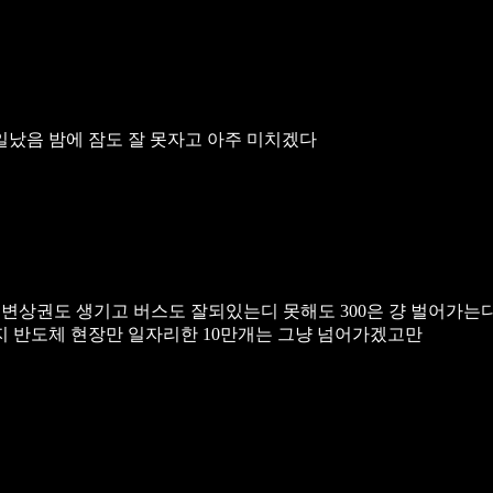
큰일났음 밤에 잠도 잘 못자고 아주 미치겠다
주변상권도 생기고 버스도 잘되있는디 못해도 300은 걍 벌어가는디
지 반도체 현장만 일자리한 10만개는 그냥 넘어가겠고만