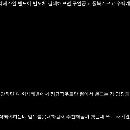
리페스임 밴드에 반도체 검색해보면 구인공고 중복거르고 수백
만하면 다 회사레벨에서 정규직우로만 뽑아서 밴드는 걍 팀장
 시작해야하는데 엄두를못내하길래 추천해볼까 했는데
또 그러기