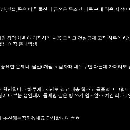
산(건설)쪽은 비추 물산이 금전은 무조건 이득 근대 처음 시작
월 경력 채워야 이직하기 쉬움 그리고 건설공제 고작 하루에 6
 물산 이직 존나빡셈
 중요한 문제니.
물산6개월 초심자때 채워두면 다른데 가더라도
은 할만합니다 하루에 2~3만보 걷고 대충 힘쓰고 욕좀먹고 그럽
람이 대부분
성인돼서 룸메랑 같은 방 쓰기 쉽지않죠 여긴 죄다 
게 추천해봄직하겠네요 감사합니다 ㅎㅎ