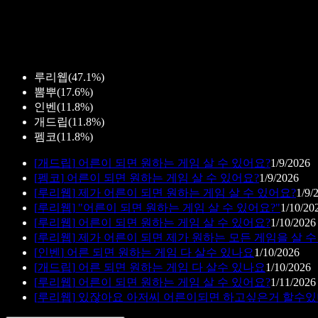
루리웹
(
47.1%
)
뽐뿌
(
17.6%
)
인벤
(
11.8%
)
개드립
(
11.8%
)
펨코
(
11.8%
)
[
개드립
]
어른이 되면 원하는 게임 살 수 있어요?
1/9/2026
[
펨코
]
어른이 되면 원하는 게임 살 수 있어요?
1/9/2026
[
루리웹
]
제가 어른이 되면 원하는 게임 살 수 있어요?
1/9/
[
루리웹
]
"어른이 되면 원하는 게임 살 수 있어요?"
1/10/20
[
루리웹
]
어른이 되면 원하는 게임 살 수 있어요?
1/10/2026
[
루리웹
]
제가 어른이 되면 제가 원하는 모든 게임을 살 수
[
인벤
]
어른 되면 원하는 게임 다 살수 있나요
1/10/2026
[
개드립
]
어른 되면 원하는 게임 다 살수 있나요
1/10/2026
[
루리웹
]
어른이 되면 원하는 게임 살 수 있어요?
1/11/2026
[
루리웹
]
있잖아요 아저씨 어른이되면 하고싶은거 할수있