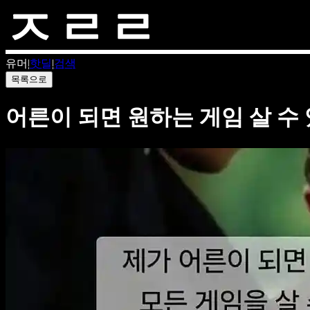
유머
|
핫딜
|
검색
목록으로
어른이 되면 원하는 게임 살 수