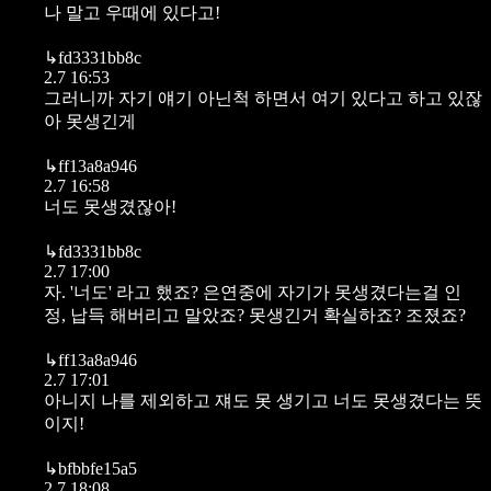
나 말고 우때에 있다고!
↳
fd3331bb8c
2.7 16:53
그러니까 자기 얘기 아닌척 하면서 여기 있다고 하고 있잖
아 못생긴게
↳
ff13a8a946
2.7 16:58
너도 못생겼잖아!
↳
fd3331bb8c
2.7 17:00
자. '너도' 라고 했죠? 은연중에 자기가 못생겼다는걸 인
정, 납득 해버리고 말았죠? 못생긴거 확실하죠? 조졌죠?
↳
ff13a8a946
2.7 17:01
아니지 나를 제외하고 쟤도 못 생기고 너도 못생겼다는 뜻
이지!
↳
bfbbfe15a5
2.7 18:08