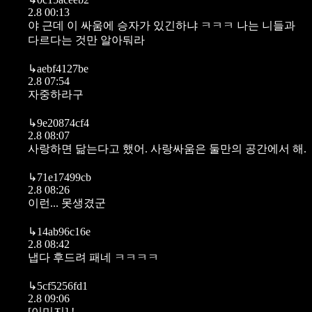
2.8 00:13
야 근데 이 싸움에 승자가 있긴하냐 ㅋㅋㅋ 나는 니들과
다르다는 것만 알아둬라
↳
aebf4127be
2.8 07:54
자중하라구
↳
9e20874cf4
2.8 08:07
사랑하면 닮는다고 했어. 사랑싸움은 둘만의 공간에서 해.
↳
71e17499cb
2.8 08:26
이런... 못생겼군
↳
14ab96c16e
2.8 08:42
냅다 후드려 패네 ㅋㅋㅋㅋ
↳
5cf5256fd1
2.8 09:06
[이미지]
!