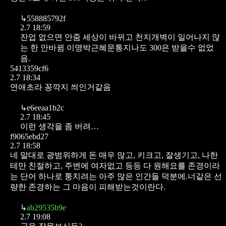
↳
558885792f
2.7 18:59
잔업 없으면 안줌 세상이 바뀌고 천지개벽이 일어나지 않
는 한 안바뀜 이명박근혜문통지나도 300은 받을수 없었
음.
5413359cf6
2.7 18:34
연애초라 꽁깍지 씌인거같음
↳
e6eeaa1b2c
2.7 18:45
이런 생각을 좀 버려…
f9065ebd27
2.7 18:58
네 말대로 광범위하게 돈 매우 많고, 키크고, 잘생기고, 나한
테만 친절하고, 주변에 여자없고 등등 다 원해요를 존경이라
는 단어 하나로 퉁치려는 아주 많은 인간들 덕분에.너같은 선
량한 존경하는 그 마음이 피해받는것이란다.
↳
ab29535b9e
2.7 19:08