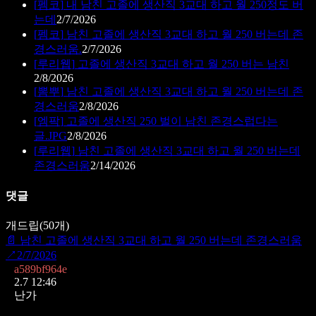
[
펨코
]
내 남친 고졸에 생산직 3교대 하고 월 250정도 버
는데
2/7/2026
[
펨코
]
남친 고졸에 생산직 3교대 하고 월 250 버는데 존
경스러움.
2/7/2026
[
루리웹
]
고졸에 생산직 3교대 하고 월 250 버는 남친
2/8/2026
[
뽐뿌
]
남친 고졸에 생산직 3교대 하고 월 250 버는데 존
경스러움
2/8/2026
[
엠팍
]
고졸에 생산직 250 벌이 남친 존경스럽다는
글.JPG
2/8/2026
[
루리웹
]
남친 고졸에 생산직 3교대 하고 월 250 버는데
존경스러움
2/14/2026
댓글
개드립
(
50
개)
📄
남친 고졸에 생산직 3교대 하고 월 250 버는데 존경스러움
↗
2/7/2026
a589bf964e
2.7 12:46
난가