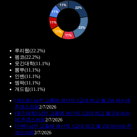
루리웹
(
22.2%
)
펨코
(
22.2%
)
웃긴대학
(
11.1%
)
뽐뿌
(
11.1%
)
인벤
(
11.1%
)
엠팍
(
11.1%
)
개드립
(
11.1%
)
[
개드립
]
남친 고졸에 생산직 3교대 하고 월 250 버는데
존경스러움
2/7/2026
[
웃긴대학
]
남친 고졸에 생산직 3교대 하고 월 250 버는
데 존경스러움
2/7/2026
[
인벤
]
남친 고졸에 생산직 3교대 하고 월 250 버는데 존
경스러움
2/7/2026