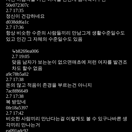
50e072307c
2.7 17:35
정신이 건강하네요
d038dd6a1c
2.7 17:36
항상 비슷한 수준의 사람들끼리 만남그게 생활수준일수도
있고 인간 그 자체의 수준일수도 있음
↳
b8269ea006
2.7 19:05
맞음 남자가 보는눈이 없으면애초에 저런 여자를 발견조
차도 할수 없음
a9c78b5a02
2.7 17:38
돈의 많고 적음이 존경을 부르는건 아니지
7ac8f86649
2.7 17:38
복 받았네
0fe18a5397
2.7 17:42
비슷한 사람끼리 만난다는걸 이렇게도 볼 수 있구나바른 생
각끼리 만나는거
ea091adc92