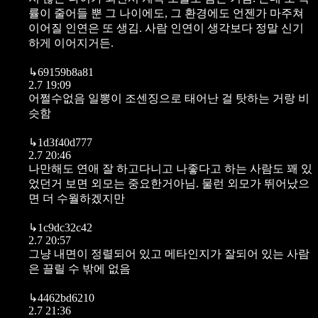
률이 줄어들 뿐 그 나이에도, 그 환경에도 언젠가 마주쳐
이어질 인연은 또 생김. 사람 인연이 생각보다 정말 신기
하게 이어지거든.
↳
69159b8a81
2.7 19:09
어쩔수없음 일뽕이 조센징으로 태어난 걸 탓하는 거랑 비
슷함
↳
1d3f40d777
2.7 20:46
나만해도 연애 잘 하고다니고 나좋다고 하는 사람도 꽤 있
었던거 보면 외모는 중요한거아님. 물런 외모가 뛰어났으
면 더 수월하겠지만
↳
1c9dc32c42
2.7 20:57
그냥 내면이 정렬되어 있고 메타인지가 잘되어 있는 사람
은 끌릴 수 밖에 없음
↳
4462bd6210
2.7 21:36