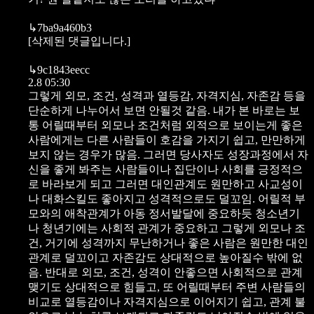
↳
7ba9a460b3
[삭제된 댓글입니다.]
↳
9c1843eecc
2.8 05:30
그렇게 외모, 조건, 성격과 열등감, 자격지심, 자존감 등을
단순하게 나누어서 보면 안될것 같음. 내가 본 바로는 보
통 어릴때부터 외모나 조건처럼 외적으로 보이는게 좋은
사람에게는 다른 사람들이 호감을 가지기 쉽고, 만만하게
보지 않는 경우가 많음. 그러면 당사자도 성장과정에서 자
신을 좋게 봐주는 사람들이나 집단이나 사회를 긍정적으
로 바라보게 되고 그러면 대인관계도 원만하고 사교성이
나 대화스킬도 좋아지고 성격적으로도 덜꼬임. 어릴적 부
모와의 애착관계가 아동 정서발달에 중요하듯 청소년기
나 청년기에는 사회적 관계가 중요하고 그렇게 외모나 조
건, 거기에 성격까지 무난하거나 좋은 사람은 원만한 대인
관계로 덜꼬이고 자존감도 상대적으로 높아질수 밖에 없
음. 반대로 외모, 조건, 성격이 안좋으면 사회적으로 관계
맺기도 상대적으로 힘들고, 또 어릴때부터 주변 사람들의
비교로 열등감이나 자격지심으로 이어지기 쉽고, 관계 불