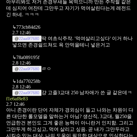
아무리봐도 저거 존경무새들 욕먹으니까 만든 주작썰 같은
데 심지어 여잔데 그만두고 자기가 먹여살린다는게 레전드
긴 하네. ㅋㅋㅋ
↳
773cb84d26
2.7 12:46
딱 여초식주작. '먹여살리고싶다' 이거 하나
@
22aa9f7680
넣으면 존경쉴드쳐도 욕 안먹을테니 넣은거고
↳
78a089195f
2.8 12:46
ㄹㅇ
@
22aa9f7680
↳
1da770258b
2.8 12:46
걍 고졸3교대 250 남자애가 쓴 글 같은데ㅋ
@
22aa9f7680
f1e6af8e83
2.7 12:46
아니 존경이란 단어 자체가 경외심이 들고 나와는 차원이 다
른 대단한 롤모델을 말하는거 아님? 생산직, 3교대, 월250을
언급한건 본인도 그게 좋은 능력이 아니란거 인지함. 그리고
그만두게 하고싶고, 먹여 살리고 싶음. 곧 내가 그만두라고
시킬수 있는 대상, 나의 도움이 필요한 대상으로 인식한다는