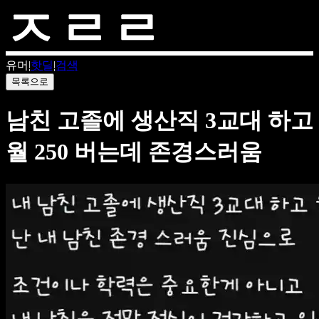
유머
|
핫딜
|
검색
목록으로
남친 고졸에 생산직 3교대 하고
월 250 버는데 존경스러움