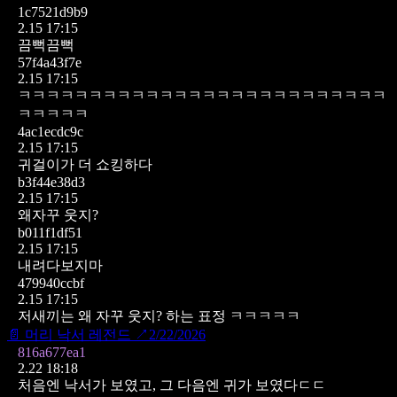
1c7521d9b9
2.15 17:15
끔뻑끔뻑
57f4a43f7e
2.15 17:15
ㅋㅋㅋㅋㅋㅋㅋㅋㅋㅋㅋㅋㅋㅋㅋㅋㅋㅋㅋㅋㅋㅋㅋㅋㅋㅋ
ㅋㅋㅋㅋㅋ
4ac1ecdc9c
2.15 17:15
귀걸이가 더 쇼킹하다
b3f44e38d3
2.15 17:15
왜자꾸 웃지?
b011f1df51
2.15 17:15
내려다보지마
479940ccbf
2.15 17:15
저새끼는 왜 자꾸 웃지? 하는 표정 ㅋㅋㅋㅋㅋ
📄
머리 낙서 레전드
↗
2/22/2026
816a677ea1
2.22 18:18
처음엔 낙서가 보였고, 그 다음엔 귀가 보였다ㄷㄷ