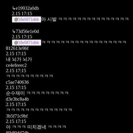
↳
e19932a0db
2.15 17:15
아 시발 ㅋㅋㅋㅋㅋㅋㅋㅋㅋㅋㅋㅋㅋㅋㅋ
@
18e5871dbb
↳
73d56e1e0d
2.15 17:15
ㅋㅋㅋㅋㅋㅋㅋㅋㅋㅋㅋㅋㅋㅋㅋㅋㅋㅋ
@
18e5871dbb
812613e96f
2.15 17:15
내 뇌가 뇌가
ce4efeeec2
2.15 17:15
ㅋㅋㅋㅋㅋㅋㅋㅋㅋㅋ
c5ae740636
2.15 17:15
순수재미 ㅋㅋㅋㅋㅋㅋㅋㅋㅋ
d3e3bc8a4b
2.15 17:15
ㅋㅋㅋㅋㅋㅋㅋㅋㅋㅋㅋㅋㅋㅋ
3b5f71c9bf
2.15 17:15
아 ㅋㅋㅋ 미치겠네 ㅋㅋㅋㅋ
f6b89dd7db