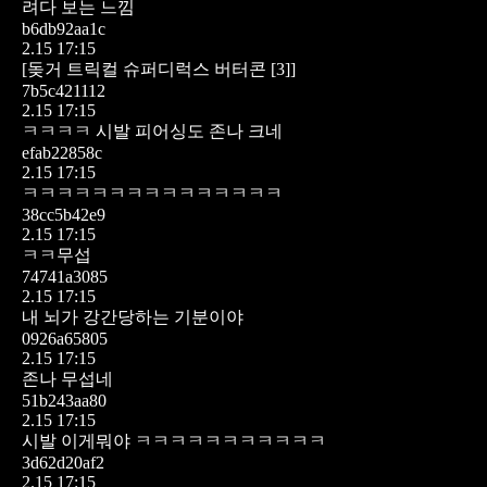
려다 보는 느낌
b6db92aa1c
2.15 17:15
[돚거 트릭컬 슈퍼디럭스 버터콘 [3]]
7b5c421112
2.15 17:15
ㅋㅋㅋㅋ 시발 피어싱도 존나 크네
efab22858c
2.15 17:15
ㅋㅋㅋㅋㅋㅋㅋㅋㅋㅋㅋㅋㅋㅋㅋ
38cc5b42e9
2.15 17:15
ㅋㅋ무섭
74741a3085
2.15 17:15
내 뇌가 강간당하는 기분이야
0926a65805
2.15 17:15
존나 무섭네
51b243aa80
2.15 17:15
시발 이게뭐야 ㅋㅋㅋㅋㅋㅋㅋㅋㅋㅋㅋ
3d62d20af2
2.15 17:15