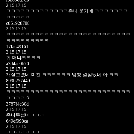
2.15 17:15
ㅋㅋㅋㅋㅋㅋㅋㅋㅋㅋㅋㅋㅋ존나 웃기네 ㅋㅋㅋㅋㅋㅋㅋ
ㅋㅋㅋㅋㅋ
c851928788
2.15 17:15
ㅋㅋㅋㅋㅋㅋㅋㅋㅋㅋㅋㅋㅋㅋㅋㅋㅋㅋㅋㅋㅋㅋㅋㅋㅋㅋ
ㅋㅋㅋㅋㅋㅋㅋㅋㅋ
17fac49161
2.15 17:15
귀 머냐ㅋㅋㅋㅋ
a3d4ae0b70
2.15 17:15
개잘그렸네 미친 ㅋㅋㅋㅋㅋㅋ 엄청 낄낄댔네 아 ㅋㅋ
899b257449
2.15 17:15
ㅋㅋㅋㅋㅋㅋㅋㅋㅋㅋㅋㅋㅋㅋㅋㅋㅋㅋㅋㅋㅋㅋㅋㅋㅋㅋ
ㅋㅋㅋㅋ 아
3787f4c30d
2.15 17:15
존나무섭네ㅋㅋㅋ
649ef998ca
2.15 17:15
ㅋㅋㅋㅋㅋㅋㅋ