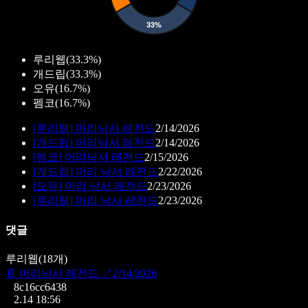
루리웹
(
33.3%
)
개드립
(
33.3%
)
오유
(
16.7%
)
펨코
(
16.7%
)
[
루리웹
]
머리낙서 레전드
2/14/2026
[
개드립
]
머리낙서 레전드
2/14/2026
[
펨코
]
머리낙서 레전드
2/15/2026
[
개드립
]
머리 낙서 레전드
2/22/2026
[
오유
]
머리 낙서 레전드
2/23/2026
[
루리웹
]
머리 낙서 레전드
2/23/2026
댓글
루리웹
(
18
개)
📄
머리낙서 레전드
↗
2/14/2026
8c16cc6438
2.14 18:56