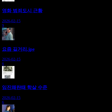
영화 범죄도시 근황
2026-02-15
9
요즘 길거리.jpe
2026-02-15
6
임진왜란때 학살 수준
2026-02-15
6