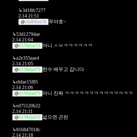
↳
3d18fc7277
2.14 21:51
무야호~
@
c0a935ee79
↳
53d12794ae
2.14 21:04
아니 ㅅㅂㅋㅋㅋㅋㅋㅋ
@
4178b0a073
↳
a2e355aae4
2.14 21:05
한수 배우고 갑니다
@
4178b0a073
↳
ebfae15f85
2.14 21:06
아니 진짜 ㅋㅋㅋㅋㅋㅋㅋㅋㅋㅋㅋㅋㅋㅋ
@
4178b0a073
↳
ed75120b22
2.14 21:11
넓으면 곤란
@
4178b0a073
↳
816847018c
2.14 21:18