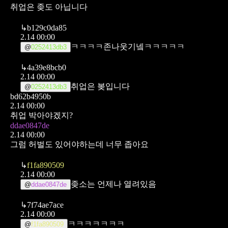
취업은 좆도 아닙니다
↳
b129c0da85
2.14 00:00
ㅋㅋㅋㅋ존나웃기넼ㅋㅋㅋㅋㅋ
@
0252413db3
↳
4a39e8bcb0
2.14 00:00
취업은 봊입니다
@
0252413db3
bd62b4950b
2.14 00:00
취업 박아야겠지?
ddae0847de
2.14 00:00
그럼 허벌도 있어야하는데 너무 좁아요
↳
f1fa890509
2.14 00:00
좆소는 언제나 열려있음
@
ddae0847de
↳
7f74ae7ace
2.14 00:00
ㅋㅋㅋㅋㅋㅋㅋ
@
f1fa890509