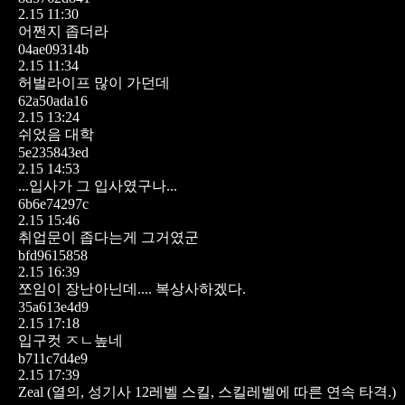
2.15 11:30
어쩐지 좁더라
04ae09314b
2.15 11:34
허벌라이프 많이 가던데
62a50ada16
2.15 13:24
쉬었음 대학
5e235843ed
2.15 14:53
...입사가 그 입사였구나...
6b6e74297c
2.15 15:46
취업문이 좁다는게 그거였군
bfd9615858
2.15 16:39
쪼임이 장난아닌데.... 복상사하겠다.
35a613e4d9
2.15 17:18
입구컷 ㅈㄴ높네
b711c7d4e9
2.15 17:39
Zeal (열의, 성기사 12레벨 스킬, 스킬레벨에 따른 연속 타격.)