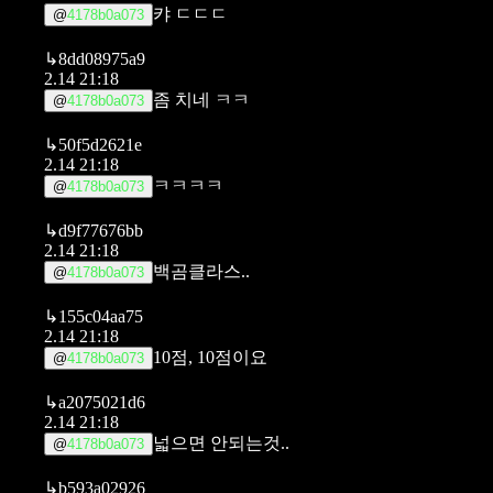
캬 ㄷㄷㄷ
@
4178b0a073
↳
8dd08975a9
2.14 21:18
좀 치네 ㅋㅋ
@
4178b0a073
↳
50f5d2621e
2.14 21:18
ㅋㅋㅋㅋ
@
4178b0a073
↳
d9f77676bb
2.14 21:18
백곰클라스..
@
4178b0a073
↳
155c04aa75
2.14 21:18
10점, 10점이요
@
4178b0a073
↳
a2075021d6
2.14 21:18
넓으면 안되는것..
@
4178b0a073
↳
b593a02926