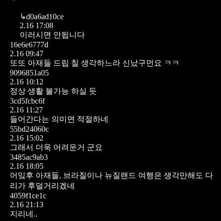
↳
d0a6ad10ce
2.16 17:08
이러시면 안됩니다
16e6e6777d
2.16 09:47
또또 아재들 드립 칠 생각하느라 신났구먼요 ㅋㅋ
9096851a05
2.16 10:12
정상 생활 불가능 하실 듯
3cd5fcbc6f
2.16 11:27
들어간다는 의미면 적절하네
55bd24060c
2.16 15:02
그래서 더욱 어려운거 군요
3485ac9ab3
2.16 18:05
어잌후 아재들, 브라질이나 뉴질랜드 여행은 생각만해도 다
리가 후덜거리겠네
4059f1ce1c
2.16 21:13
지리네..