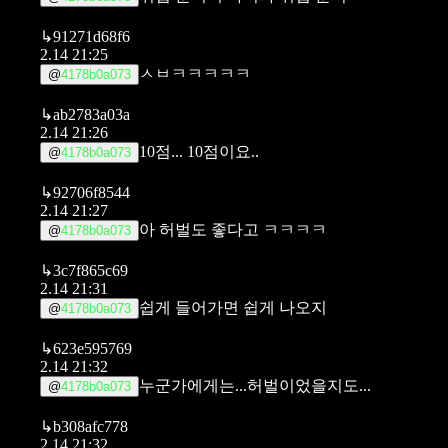
↳
91271d68f6
2.14 21:25
ㅅㅂㅋㅋㅋㅋㅋ
@
4178b0a073
↳
ab2783a03a
2.14 21:26
10점... 10점이요..
@
4178b0a073
↳
92706f8544
2.14 21:27
아 허벌도 좋다고 ㅋㅋㅋㅋ
@
4178b0a073
↳
3c7f865c69
2.14 21:31
쉽게 들어가면 쉽게 나오지
@
4178b0a073
↳
623e595769
2.14 21:32
누군가에게는...허벌이었을지도...
@
4178b0a073
↳
b308afc778
2.14 21:32