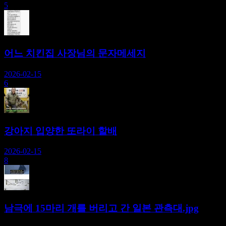
5
어느 치킨집 사장님의 문자메세지
2026-02-15
6
강아지 입양한 또라이 할배
2026-02-15
8
남극에 15마리 개를 버리고 간 일본 관측대.jpg