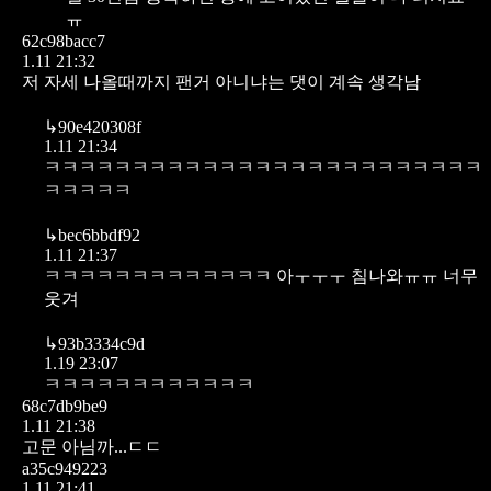
ㅠ
62c98bacc7
1.11 21:32
저 자세 나올때까지 팬거 아니냐는 댓이 계속 생각남
↳
90e420308f
1.11 21:34
ㅋㅋㅋㅋㅋㅋㅋㅋㅋㅋㅋㅋㅋㅋㅋㅋㅋㅋㅋㅋㅋㅋㅋㅋㅋ
ㅋㅋㅋㅋㅋ
↳
bec6bbdf92
1.11 21:37
ㅋㅋㅋㅋㅋㅋㅋㅋㅋㅋㅋㅋㅋ 아ㅜㅜㅜ 침나와ㅠㅠ 너무
웃겨
↳
93b3334c9d
1.19 23:07
ㅋㅋㅋㅋㅋㅋㅋㅋㅋㅋㅋㅋ
68c7db9be9
1.11 21:38
고문 아님까...ㄷㄷ
a35c949223
1.11 21:41