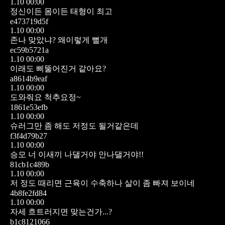
1.10 00:00
정신이든 몸이든 태형이 최고
e473719d5f
1.10 00:00
존나 맞았냐? 왜이렇게 뻘개
ec59b5721a
1.10 00:00
이래도 삐뚤어진거 같아요?
a8614b9eaf
1.10 00:00
도와줘요 척추요정~
1861e53efb
1.10 00:00
슈러그만 좀 해도 저정도 될거같은데
f3f4d79b27
1.10 00:00
승모 너 이새끼 나댈거야 안나댈거야!!
81cb1c489b
1.10 00:00
저 정도 때리면 근육이 수축하나 살이 좀 빠져 보이네
4b8fe2fd84
1.10 00:00
자세 흐트러지면 맞는건가...?
b1c8121066