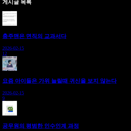
게시글 목록
충주맨은 면직의 교과서다
2026-02-15
12
요즘 아이들은 가위 늘릴때 귀신을 보지 않는다
2026-02-15
9
공무원의 평범한 인수인계 과정