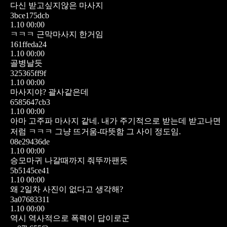
다신 받고싶지않은 마사지
3bce175dcb
1.10 00:00
ㅋㅋㅋ 근막마사지 한거임
161ffeda24
1.10 00:00
골병날듯
325365ff9f
1.10 00:00
마사지야? 괄사같은데
6585647cb3
1.10 00:00
아마 고주파 마사지 같네.
내가 주기적으로 받는데 받고나면
저럼 ㅋㅋㅋ
그냥 뜨거움-따뜻함 그 사이 정도임.
08e29436de
1.10 00:00
승모마귀 나갈때까지 줘뚜까팬듯
5b5145ce41
1.10 00:00
왜 2일차 사진이 없다고 생각해?
3a07683311
1.10 00:00
역시 역사적으로 폭력이 답이로군