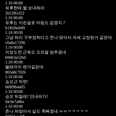
1.10 00:00
유후한테 짤 보내줘라
2b53fb1f22
1.10 00:00
유후는 이런걸로 어림도 없겠지.?
b1fb56eb09
1.10 00:00
그냥 허리 구부정하다고 존나 맞아서 자세 교정된거 같은데
c0a8a17206
1.10 00:00
저정도면 근육도 오와열 맞추겠네
b96b3a526d
1.10 00:00
될때까지 팬거같은데
865ddc7026
1.10 00:00
승모근 차렷!
b68f9b4a05
1.10 00:00
승모 뒤질래? 안내려가?
fdc6e7a8be
1.10 00:00
존나 쳐맞아서 살도 쪽빠졌네 ㅆㅂㅋㅋㅋㅋㅋ