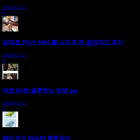
2026-02-15
8
김태호 PD가 MBC를 나가게 된 결정적인 계기
2026-02-15
8
여캠 BJ랑 결혼하는 방법.jpg
2026-02-15
9
페미코인 탑승한 웹툰작가