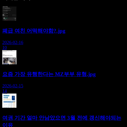
폐급 여친 어떡해야함?.jpg
2026-02-16
10
요즘 가장 유행한다는 MZ부부 유형.jpg
2026-02-15
14
여권 기간 얼마 안남았으면 3월 전에 갱신해야되는
이유