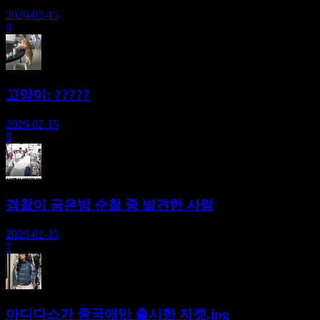
2026-02-15
8
고양이: ?????
2026-02-15
8
경찰이 금은방 순찰 중 발견한 사람
2026-02-15
7
아디다스가 중국에만 출시한 자켓.jpg