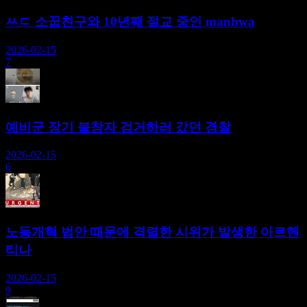
ㅆㄷ 소꿉친구와 10년째 절교 중인 manhwa
2026-02-15
7
예비군 장기 불참자 검거하러 갔던 경찰
2026-02-15
6
노동개혁 법안 때문에 격렬한 시위가 발생한 아르헨
티나
2026-02-15
9