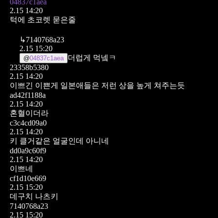
04837c1aea
2.15 14:20
턱에 초코렛 묻은줄
↳
7140768a23
2.15 15:20
더럽게 먹넼ㅋ
@
04837c1aea
23358b5380
2.15 14:20
이쁘긴 이쁜게 일본애들은 저런 상을 높게 쳐주는듯
ad42f1188a
2.15 14:20
혼혈이더라
c3c4cd09a0
2.15 14:20
키 클거같은 얼굴인데 아니네
dd0a9c60f9
2.15 14:20
이쁘네
cf1d10e669
2.15 15:20
데구치 나츠키
7140768a23
2.15 15:20