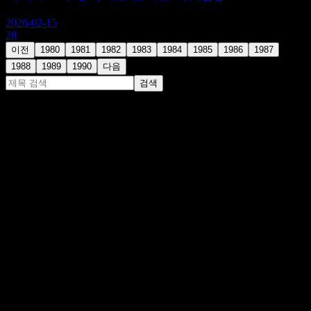
2026-02-15
28
이전
1980
1981
1982
1983
1984
1985
1986
1987
1988
1989
1990
다음
검색