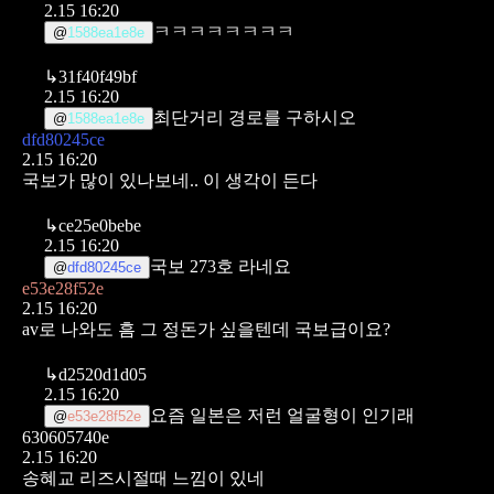
2.15 16:20
ㅋㅋㅋㅋㅋㅋㅋㅋ
@
1588ea1e8e
↳
31f40f49bf
2.15 16:20
최단거리 경로를 구하시오
@
1588ea1e8e
dfd80245ce
2.15 16:20
국보가 많이 있나보네.. 이 생각이 든다
↳
ce25e0bebe
2.15 16:20
국보 273호 라네요
@
dfd80245ce
e53e28f52e
2.15 16:20
av로 나와도 흠 그 정돈가 싶을텐데 국보급이요?
↳
d2520d1d05
2.15 16:20
요즘 일본은 저런 얼굴형이 인기래
@
e53e28f52e
630605740e
2.15 16:20
송혜교 리즈시절때 느낌이 있네