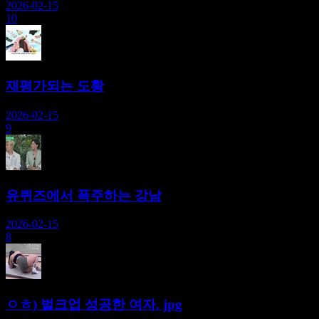
2026-02-15
10
재평가되는 도황
2026-02-15
9
유퀴즈에서 폭주하는 강남
2026-02-15
8
ㅇㅎ) 벌크업 성공한 여자. jpg