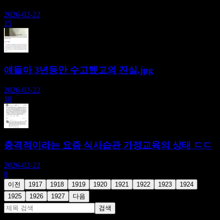
2026-02-22
15
얘들아 3년동안 수고했고의 진실.jpg
2026-02-22
18
충격적이라는 요즘 식사습관 가정교육의 상태 ㄷㄷ
2026-02-22
8
이전
1917
1918
1919
1920
1921
1922
1923
1924
1925
1926
1927
다음
검색