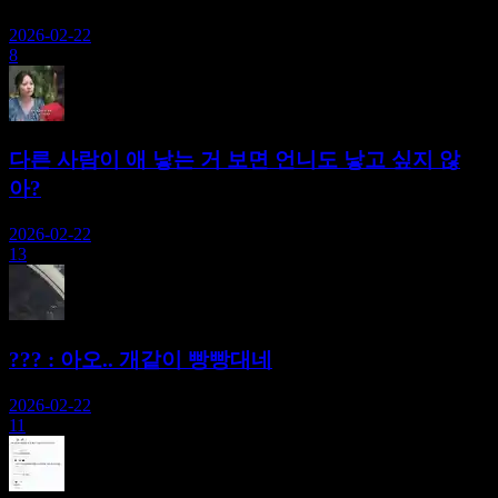
2026-02-22
8
다른 사람이 애 낳는 거 보면 언니도 낳고 싶지 않
아?
2026-02-22
13
??? : 아오.. 개같이 빵빵대네
2026-02-22
11