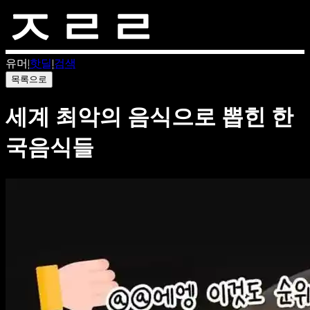
유머
|
핫딜
|
검색
목록으로
세계 최악의 음식으로 뽑힌 한
국음식들