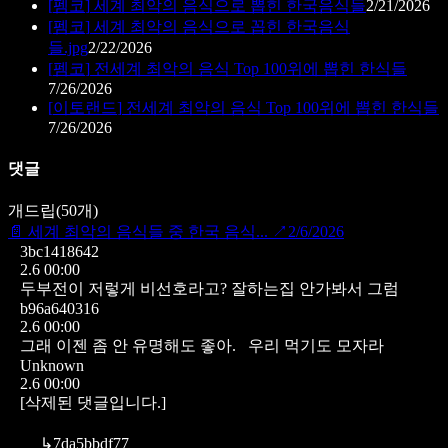
[
펨코
]
세계 최악의 음식으로 뽑힌 한국음식들
2/21/2026
[
펨코
]
세계 최악의 음식으로 꼽힌 한국음식
들.jpg
2/22/2026
[
펨코
]
전세계 최악의 음식 Top 100위에 뽑힌 한식들
7/26/2026
[
이토랜드
]
전세계 최악의 음식 Top 100위에 뽑힌 한식들
7/26/2026
댓글
개드립
(
50
개)
📄
세계 최악의 음식들 중 한국 음식...
↗
2/6/2026
3bc1418642
2.6 00:00
두부전이 저렇게 비선호라고? 잘하는집 안가봐서 그럼
b96a640316
2.6 00:00
그래 이젠 좀 안 유명해도 좋아.
우리 먹기도 모자라
Unknown
2.6 00:00
[삭제된 댓글입니다.]
↳
7da5bbdf77