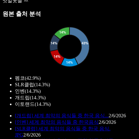
맛알못들 ㅉ
원본 출처 분석
펨코
(
42.9%
)
SLR클럽
(
14.3%
)
인벤
(
14.3%
)
개드립
(
14.3%
)
이토랜드
(
14.3%
)
[
개드립
]
세계 최악의 음식들 중 한국 음식...
2/6/2026
[
인벤
]
세계 최악의 음식들 중 한국음식
2/6/2026
[
SLR클럽
]
세계 최악의 음식들 중 한국 음식.
JPG
2/6/2026