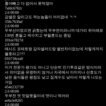
홍어빼고 다 없어서 못먹잖아
7afdc6782c
2.6 00:00
감샐은 알리고도 먹는놈들이 어이없네 ㅋㅋ
358c7630af
2.6 00:00
두부선이였으면 긁혔는데 두부전이라니까 대가리 위아래로
130번 흔들고 박수치고 부랄흔드는 중임
101ee7827d
2.6 00:00
매시드 포테토랑 감자샐러드랑 별반차이없는데 저렇게까지
불호라고???
01b718cea0
2.6 00:00
이거 전문가 평가도 아니고 단순히 인기투표같은 방식이라
서 의미없음
유명하지 않거나 자국에서 이미지나 선호도가
낮은 음식들은 평점도 낮고 집계수도 낮아서 저렇게 나오는
거임
454e232739
2.6 00:00
두부전 엿 맛알못들이네 엿이나 먹어라
ae6a3e8265
2.6 00:00