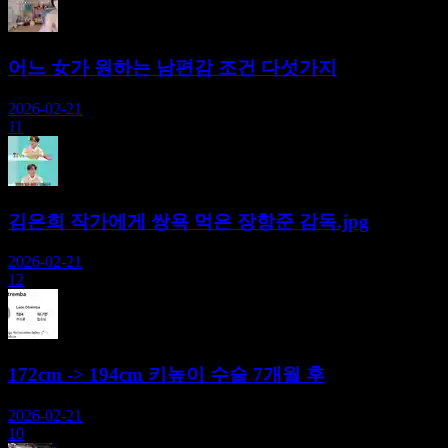
어느 女가 원하는 남편감 조건 다섯가지
2026-02-21
11
김은희 작가에게 쌍욕 먹은 장항준 감독.jpg
2026-02-21
12
172cm -> 194cm 키높이 수술 7개월 후
2026-02-21
10