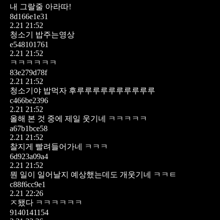
내 그랄줄 아라따!
8d166e1e31
2.21 21:52
청소기 밥주는영상
e548101761
2.21 21:52
ㅋㅋㅋㅋㅋㅋ
83e279d78f
2.21 21:52
청소기야 밥먹자
후루루루루루루루루루루
c466be2396
2.21 21:52
올해 본 것 중에 제일 웃기네 ㅋㅋㅋㅋㅋ
a67b1bce58
2.21 21:52
찰지게 빨려들어가네 ㅋㅋㅋ
6d923a09a4
2.21 21:52
뭔 일이 일어날지 예상했는데도 개웃기네 ㅋㅋㅌ
c88f6cc9e1
2.21 22:26
ㅈ됐다 ㅋㅋㅋㅋㅋㅋ
9140141154