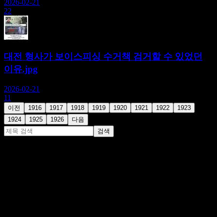
2026-02-21
22
대전 형사가 보이스피싱 수거책 검거할 수 있었던
이유.jpg
2026-02-21
11
이전
1916
1917
1918
1919
1920
1921
1922
1923
1924
1925
1926
다음
검색