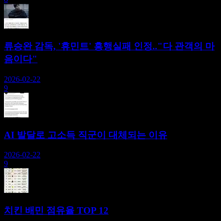
류승완 감독, '휴민트' 흥행실패 인정.."다 관객의 마
음이다"
2026-02-22
9
AI 발달로 고소득 직군이 대체되는 이유
2026-02-22
9
치킨 배민 점유율 TOP 12