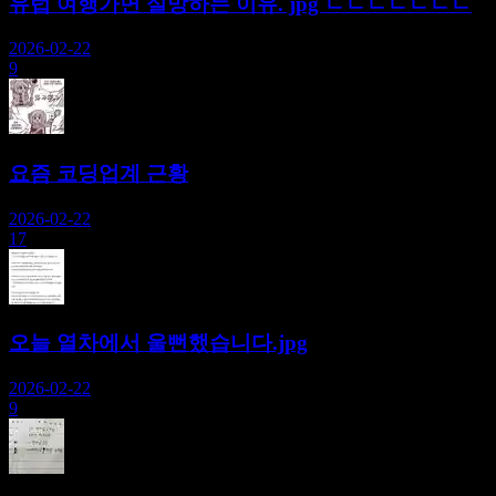
유럽 여행가면 실망하는 이유. jpg ㄷㄷㄷㄷㄷㄷㄷ
2026-02-22
9
요즘 코딩업계 근황
2026-02-22
17
오늘 열차에서 울뻔했습니다.jpg
2026-02-22
9