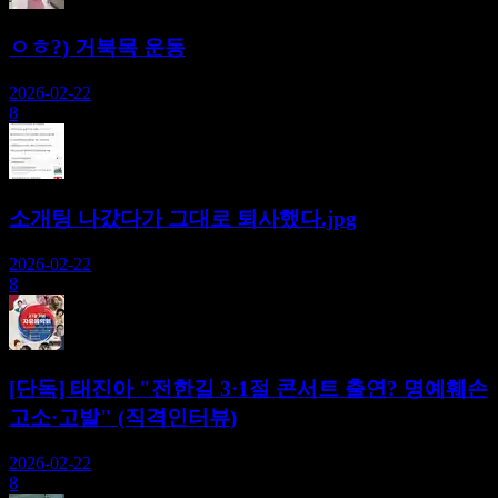
ㅇㅎ?) 거북목 운동
2026-02-22
8
소개팅 나갔다가 그대로 퇴사했다.jpg
2026-02-22
8
[단독] 태진아 "전한길 3·1절 콘서트 출연? 명예훼손
고소·고발" (직격인터뷰)
2026-02-22
8