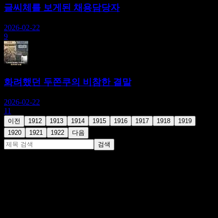
글씨체를 보게된 채용담당자
2026-02-22
9
화려했던 두쫀쿠의 비참한 결말
2026-02-22
11
이전
1912
1913
1914
1915
1916
1917
1918
1919
1920
1921
1922
다음
검색