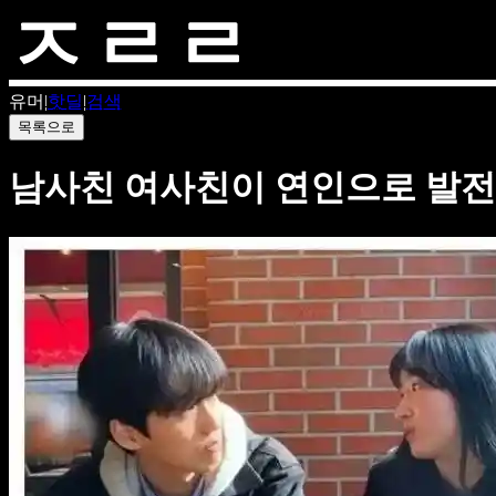
유머
|
핫딜
|
검색
목록으로
남사친 여사친이 연인으로 발전되