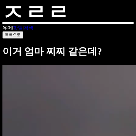
유머
|
핫딜
|
검색
목록으로
이거 엄마 찌찌 같은데?