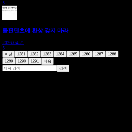
5
돌핀팬츠에 환상 갖지 마라
2026-04-21
5
이전
1281
1282
1283
1284
1285
1286
1287
1288
1289
1290
1291
다음
검색