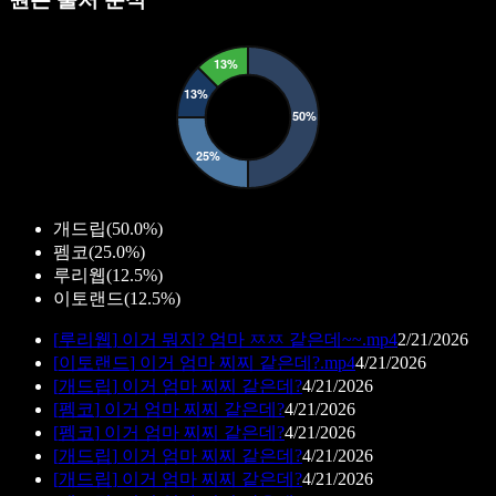
개드립
(
50.0%
)
펨코
(
25.0%
)
루리웹
(
12.5%
)
이토랜드
(
12.5%
)
[
루리웹
]
이거 뭐지? 엄마 ㅉㅉ 같은데~~.mp4
2/21/2026
[
이토랜드
]
이거 엄마 찌찌 같은데?.mp4
4/21/2026
[
개드립
]
이거 엄마 찌찌 같은데?
4/21/2026
[
펨코
]
이거 엄마 찌찌 같은데?
4/21/2026
[
펨코
]
이거 엄마 찌찌 같은데?
4/21/2026
[
개드립
]
이거 엄마 찌찌 같은데?
4/21/2026
[
개드립
]
이거 엄마 찌찌 같은데?
4/21/2026