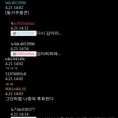
0dc4053996
4.21 14:02
[돚거주붕콘]
↳
b395b4d4aa
4.21 14:12
다시 감아라...
@
0dc4053996
↳
0dc4053996
4.21 14:54
엄마찌찌래...
@
b395b4d4aa
e4ec94149c
4.21 14:02
ㅋㅋㅋ
51976095c8
4.21 14:02
ㅠㅠ
90b1e40c20
4.21 14:03
그만하렴 나중에 후회한다
↳
73dc039377
4.21 14:14