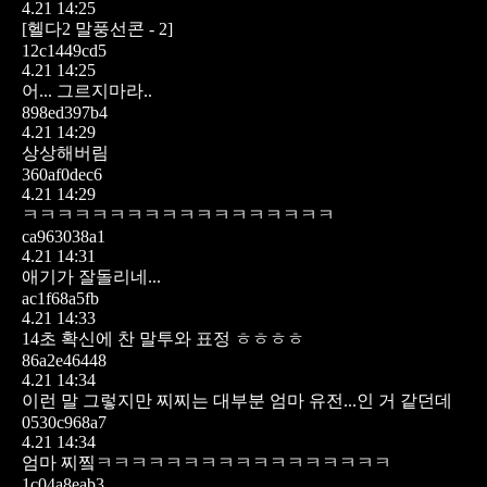
4.21 14:25
[헬다2 말풍선콘 - 2]
12c1449cd5
4.21 14:25
어... 그르지마라..
898ed397b4
4.21 14:29
상상해버림
360af0dec6
4.21 14:29
ㅋㅋㅋㅋㅋㅋㅋㅋㅋㅋㅋㅋㅋㅋㅋㅋㅋㅋ
ca963038a1
4.21 14:31
애기가 잘돌리네...
ac1f68a5fb
4.21 14:33
14초 확신에 찬 말투와 표정 ㅎㅎㅎㅎ
86a2e46448
4.21 14:34
이런 말 그렇지만 찌찌는 대부분 엄마 유전...인 거 같던데
0530c968a7
4.21 14:34
엄마 찌찤ㅋㅋㅋㅋㅋㅋㅋㅋㅋㅋㅋㅋㅋㅋㅋㅋㅋ
1c04a8eab3