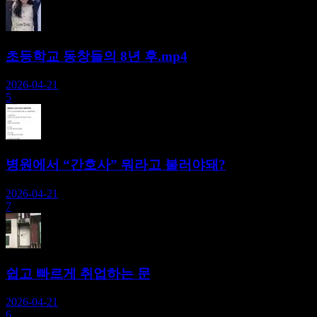
초등학교 동창들의 8년 후.mp4
2026-04-21
5
병원에서 “간호사” 뭐라고 불러야돼?
2026-04-21
7
쉽고 빠르게 취업하는 문
2026-04-21
6