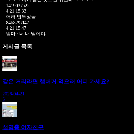
1419037a22
4.21 15:33
어허 밥투정을
84b8297f47
4.21 15:47
엄마 : 너 내 딸이야...
게시글 목록
같은 거리라면 햄버거 먹으러 어디 가세요?
2026-04-21
5
설명충 여자친구