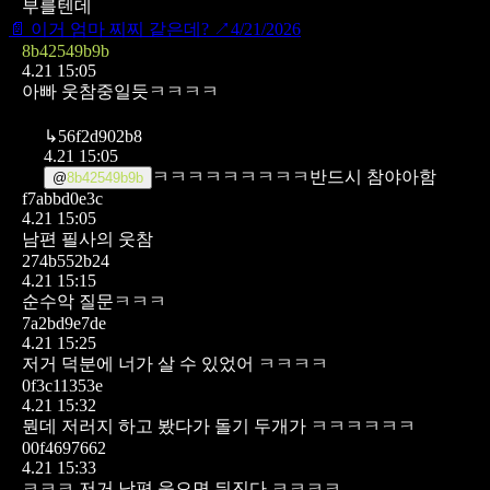
부를텐데
📄
이거 엄마 찌찌 같은데?
↗
4/21/2026
8b42549b9b
4.21 15:05
아빠 웃참중일듯ㅋㅋㅋㅋ
↳
56f2d902b8
4.21 15:05
ㅋㅋㅋㅋㅋㅋㅋㅋㅋ반드시 참야아함
@
8b42549b9b
f7abbd0e3c
4.21 15:05
남편 필사의 웃참
274b552b24
4.21 15:15
순수악 질문ㅋㅋㅋ
7a2bd9e7de
4.21 15:25
저거 덕분에 너가 살 수 있었어 ㅋㅋㅋㅋ
0f3c11353e
4.21 15:32
뭔데 저러지 하고 봤다가 돌기 두개가 ㅋㅋㅋㅋㅋㅋ
00f4697662
4.21 15:33
ㅋㅋㅋ 저거 남편 웃으면 뒤진다 ㅋㅋㅋㅋ