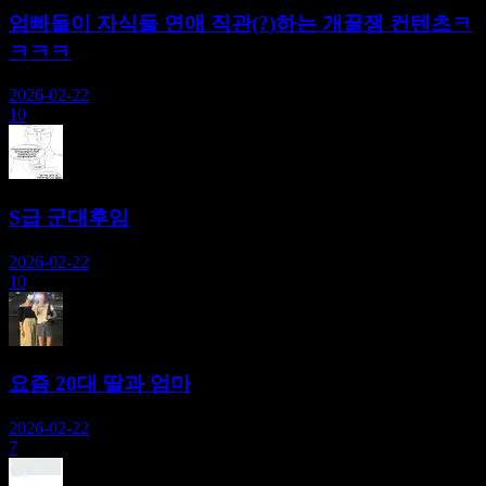
엄빠들이 자식들 연애 직관(?)하는 개꿀잼 컨텐츠ㅋ
ㅋㅋㅋ
2026-02-22
10
S급 군대후임
2026-02-22
10
요즘 20대 딸과 엄마
2026-02-22
7