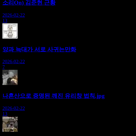
소리On) 김준현 근황
2026-02-22
13
양과 늑대가 서로 사귀는만화
2026-02-22
7
나혼산으로 증명된 깨진 유리창 법칙.jpg
2026-02-22
13