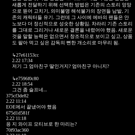
새롭게 전달하기 위해 선택한 방법은 기존의 스토리 엉망
으로 뜯어 고치기, 의미불명 해석불가의 장면들 남발, 기
존의 캐릭터들 유기. 그런데 그 사이에 에바의 팬들은 안
노보다 더 정신적으로 성숫한 상황임. 차라리 기존 스토리
를 그대로 그리거나 새로운 결론을 내렸어야 했음. 새로운
것을 말할 능력은 없으면서 창조적으로 보이고 싶고, 상품
도 팔아 먹고 싶은 감독의 뻔한 개소리로 마무리 됨.
↳
27e61153cc
2.22 17:34
저기 그 엄마친구 딸인거지? 엄마친구 아니지?
↳
e7596f0c80
2.22 18:54
그건 좀 슬프네...
375cf3de82
2.22 11:14
EOE에서 끝냈어야 했음
675d1d581f
2.22 11:18
응 지 와이프 모티브로 한 마리는?
70f93ac360