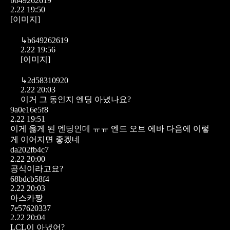
b649262619
2.22 19:50
[이미지]
↳
b649262619
2.22 19:56
[이미지]
↳
2d58310920
2.22 20:03
이거 그 동인지 엔딩 아녔나요?
9a0e16e5f8
2.22 19:51
이게 옳게 된 엔딩인데 ㅠㅠ
엔드 오브 에바 다음에 이렇
게 이어지면 좋겠네
da202fb4c7
2.22 20:00
공식이라고요?
68bdcb58f4
2.22 20:03
아스카짱
7e57620337
2.22 20:04
LCL이 아녔어?