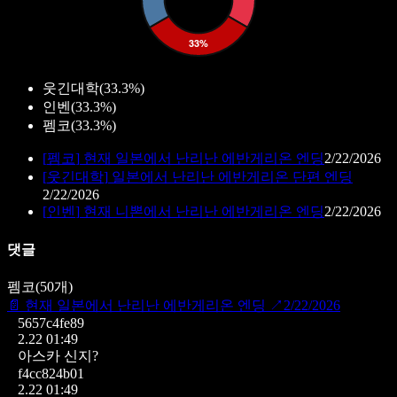
웃긴대학
(
33.3%
)
인벤
(
33.3%
)
펨코
(
33.3%
)
[
펨코
]
현재 일본에서 난리난 에반게리온 엔딩
2/22/2026
[
웃긴대학
]
일본에서 난리난 에반게리온 단편 엔딩
2/22/2026
[
인벤
]
현재 니뽄에서 난리난 에반게리온 엔딩
2/22/2026
댓글
펨코
(
50
개)
📄
현재 일본에서 난리난 에반게리온 엔딩
↗
2/22/2026
5657c4fe89
2.22 01:49
아스카 신지?
f4cc824b01
2.22 01:49