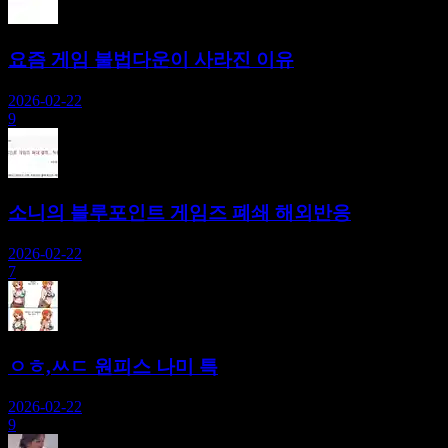
요즘 게임 불법다운이 사라진 이유
2026-02-22
9
소니의 블루포인트 게임즈 폐쇄 해외반응
2026-02-22
7
ㅇㅎ,ㅆㄷ 원피스 나미 특
2026-02-22
9