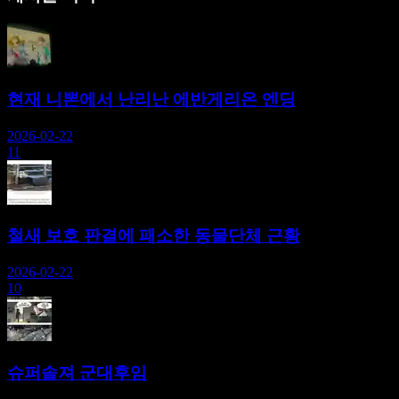
현재 니뽄에서 난리난 에반게리온 엔딩
2026-02-22
11
철새 보호 판결에 패소한 동물단체 근황
2026-02-22
10
슈퍼솔져 군대후임