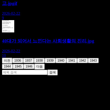
고.jpgif
2026-02-22
9
40대가 되어서 느낀다는 사회생활의 진리.jpg
2026-02-22
10
이전
1936
1937
1938
1939
1940
1941
1942
1943
1944
1945
1946
다음
검색