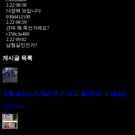
2.22 08:58
다정해 보입니다
030d412100
2.22 08:59
근데 왜 죽인거에요?
c258c3a400
2.22 09:02
남혐살인인가?
게시글 목록
모텔 살인사건,죽기 전 손 잡고 걸어가는 모습.jpg
2026-02-22
10