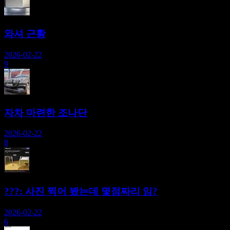
와셔 근황
2026-02-22
9
자차 마련한 조나단
2026-02-22
8
???: 사진 찍어 봤는데 몇점짜리 임?
2026-02-22
6