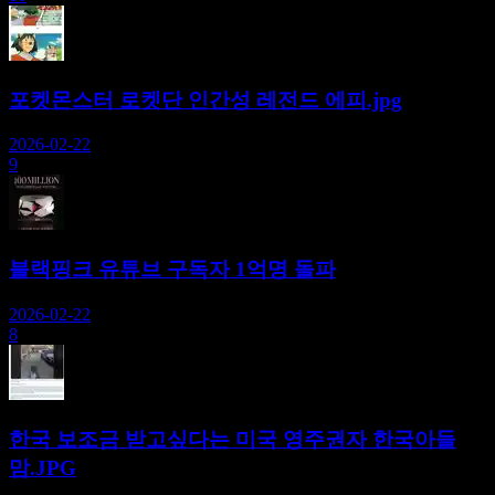
포켓몬스터 로켓단 인간성 레전드 에피.jpg
2026-02-22
9
블랙핑크 유튜브 구독자 1억명 돌파
2026-02-22
8
한국 보조금 받고싶다는 미국 영주권자 한국아들
맘.JPG