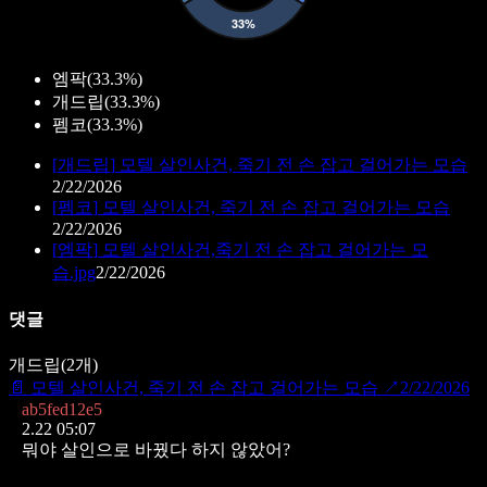
엠팍
(
33.3%
)
개드립
(
33.3%
)
펨코
(
33.3%
)
[
개드립
]
모텔 살인사건, 죽기 전 손 잡고 걸어가는 모습
2/22/2026
[
펨코
]
모텔 살인사건, 죽기 전 손 잡고 걸어가는 모습
2/22/2026
[
엠팍
]
모텔 살인사건,죽기 전 손 잡고 걸어가는 모
습.jpg
2/22/2026
댓글
개드립
(
2
개)
📄
모텔 살인사건, 죽기 전 손 잡고 걸어가는 모습
↗
2/22/2026
ab5fed12e5
2.22 05:07
뭐야 살인으로 바꿨다 하지 않았어?