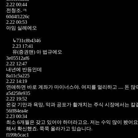
2.22 00:44
전청조.ㅋ
60d4f1226c
2.22 00:53
아임 실례에오
↳
731c8b4346
2.23 17:41
유(증권맨) 아 법규에오
3e05512af6
2.22 12:47
내년에 반등인데
8a11c5a225
2.22 14:19
연애하면 바로 계좌가 마이너스야.
여지를 멀리하고 .... 돈 
a5d258e935
2.22 19:52
온갖 기만과 욕망, 악과 공포가 활개치는 주식 시장에서는 
56ff84ea4e
2.23 00:34
최소 6개월은 갖고 있어야 하더라고요. 저는 수익 많이 봤어요
해서 확신했죠. 쭉쭉 올라가고 있습니다.
f199b5cac1