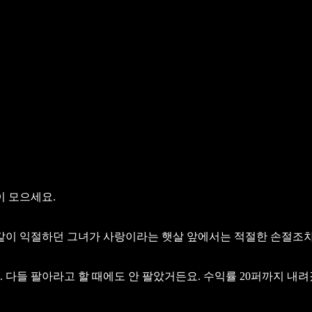
많이 모으세요.
칼같이 익절하던 그녀가
사랑이라는 햇살 앞에서는 적절한 손절조차
. 다들 팔아라고 할 때에도 안 팔았거든요. 수익률 20퍼까지 내