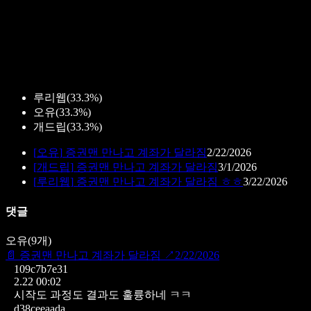
루리웹
(
33.3%
)
오유
(
33.3%
)
개드립
(
33.3%
)
[
오유
]
증권맨 만나고 계좌가 달라짐
2/22/2026
[
개드립
]
증권맨 만나고 계좌가 달라짐
3/1/2026
[
루리웹
]
증권맨 만나고 계좌가 달라짐 ㅎㅎ
3/22/2026
댓글
오유
(
9
개)
📄
증권맨 만나고 계좌가 달라짐
↗
2/22/2026
109c7b7e31
2.22 00:02
시작도 과정도 결과도 훌륭하네 ㅋㅋ
d38ceeaada