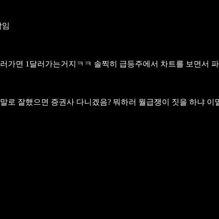
맘임
달러가면 1달러가는거지ㅋㅋ
솔찍히 급등주에서 차트를 보면서 
 정말로 잘했으면 증권사 다니겠음? 뭐하러 월급쟁이 짓을 하냐 