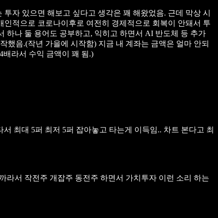
 투자 있으면 해보고 싶다고 생각은 꽤 해왔었음.
근데 막상 시
개인적으로 코로나이후로 여전히 경제적으로 회복이 안돼서 투
 하나 둘 용어도 공부하고, 익히고 하면서 AI 반도체 등 추가
작했음.(작년 가을에 시작함)
지금 내 계좌는 금액은 얼마 안되
4배라서 수익 금액이 꽤 됨.)
서 최대 5퍼 최저 5퍼 잡아놓고 타는게 이득임..
차트 본다고 최
까라서 작전주 개잡주 동전주 하면서 가치투자 이런 소리 하는