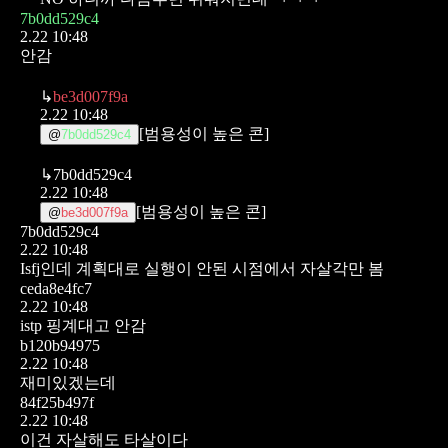
7b0dd529c4
2.22 10:48
안감
↳
be3d007f9a
2.22 10:48
[범용성이 높은 콘]
@
7b0dd529c4
↳
7b0dd529c4
2.22 10:48
[범용성이 높은 콘]
@
be3d007f9a
7b0dd529c4
2.22 10:48
Isfj인데 계획대로 실행이 안된 시점에서 자살각만 봄
ceda8e4fc7
2.22 10:48
istp 핑계대고 안감
b120b94975
2.22 10:48
재미있겠는데
84f25b497f
2.22 10:48
이건 자살해도 타살이다