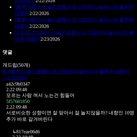
한 내향인
2/22/2026
[
뽐뿌
]
4명이서 놀기로했는데 15명까지 늘어나자 불편한
내향인
2/22/2026
[
뽐뿌
]
4명이서 놀기로했는데 15명까지 늘어나자 불편한
내향인
2/22/2026
[
인스티즈
]
4명이서 놀기로했는데 15명까지 늘어나자 불
편한 내향인
2/23/2026
댓글
개드립
(
50
개)
📄
4명이서 놀기로했는데 15명까지 늘어나자 불편한 내향인
↗
2/22/2026
a42c9b0347
2.22 09:48
모르는 사람 껴서 노는건 힘들어
5f57681850
2.22 09:48
서로비슷한 성향이면 잘 맞아서 잘 놀지않을까? 내향인 10명
추가 바로 갈겨버린다
↳
817eae06d6