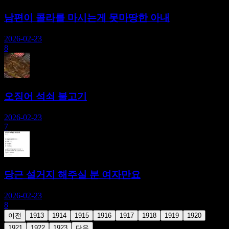
남편이 콜라를 마시는게 못마땅한 아내
2026-02-23
8
오징어 석쇠 불고기
2026-02-23
7
당근 설거지 해주실 분 여자만요
2026-02-23
8
이전
1913
1914
1915
1916
1917
1918
1919
1920
1921
1922
1923
다음