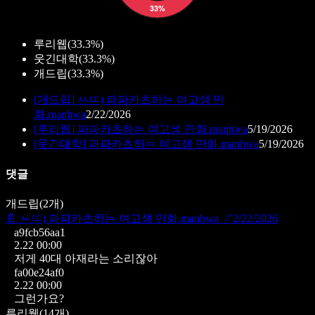
루리웹
(
33.3%
)
웃긴대학
(
33.3%
)
개드립
(
33.3%
)
[
개드립
]
ㅆㄸ) 파파카츠하는 여고생 만
화.manhwa
2/22/2026
[
루리웹
]
파파카츠하는 여고생 만화.manhwa
5/19/2026
[
웃긴대학
]
파파카츠하는 여고생 만화.manhwa
5/19/2026
댓글
개드립
(
2
개)
📄
ㅆㄸ) 파파카츠하는 여고생 만화.manhwa
↗
2/22/2026
a9fcb56aa1
2.22 00:00
저게 40대 아재라는 소리잖아
fa00e24af0
2.22 00:00
그런가요?
루리웹
(
14
개)