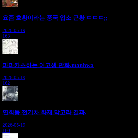
요즘 호황이라는 중국 업소 근황 ㄷㄷㄷ;;
2026-05-19
163
파파카츠하는 여고생 만화.manhwa
2026-05-19
162
연희동 전기차 화재 막고라 결과.
2026-05-19
160