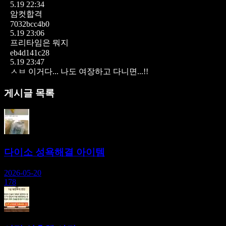
5.19 22:34
암컷합격
7032bcc4b0
5.19 23:06
프리타임은 뭐지
eb4d141c28
5.19 23:47
ㅅㅂ 이거다... 나도 여장하고 다니면...!!
게시글 목록
다이소 성욕해결 아이템
2026-05-20
178