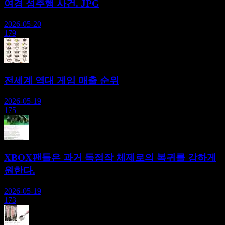
여경 성추행 사건. JPG
2026-05-20
179
전세계 역대 게임 매출 순위
2026-05-19
175
XBOX팬들은 과거 독점작 체제로의 복귀를 강하게
원한다.
2026-05-19
173