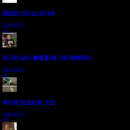
품절된 다이소 숟가락
2026-05-19
171
인간은 남이 불행할 때 가장 행복하다
2026-05-19
167
목마른 킹코브라 구조
2026-05-19
162