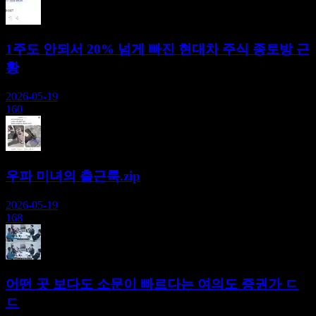
1주도 안되서 20% 넘게 빠진 현대차 주식 종토방 근
황
2026-05-19
160
우파 미녀의 출근룩.zip
2026-05-19
168
어떤 곳 보다도 소문이 빠르다는 여의도 증권가 ㄷ
ㄷ