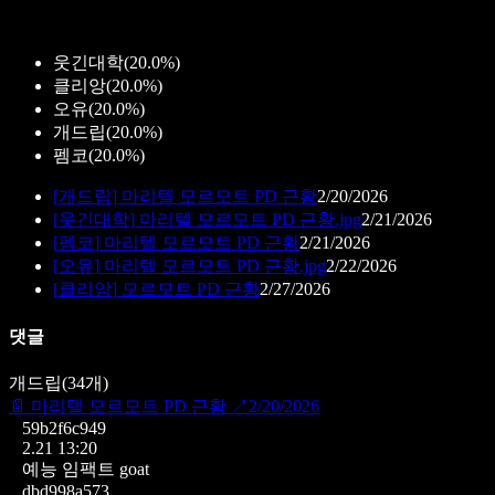
웃긴대학
(
20.0%
)
클리앙
(
20.0%
)
오유
(
20.0%
)
개드립
(
20.0%
)
펨코
(
20.0%
)
[
개드립
]
마리텔 모르모트 PD 근황
2/20/2026
[
웃긴대학
]
마리텔 모르모트 PD 근황.jpg
2/21/2026
[
펨코
]
마리텔 모르모트 PD 근황
2/21/2026
[
오유
]
마리텔 모르모트 PD 근황.jpg
2/22/2026
[
클리앙
]
모르모트 PD 근황
2/27/2026
댓글
개드립
(
34
개)
📄
마리텔 모르모트 PD 근황
↗
2/20/2026
59b2f6c949
2.21 13:20
예능 임팩트 goat
dbd998a573