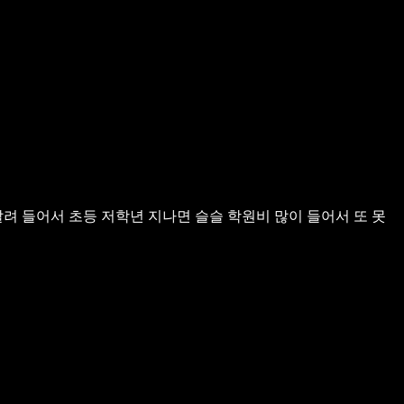
달려 들어서
초등 저학년 지나면 슬슬 학원비 많이 들어서 또 못