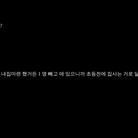
?
 내집마련 했거든 1 명 빼고
애 있으니까 초등전에 집사는 거로 