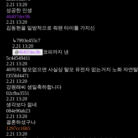
2.21 13:20
성공한 인생
46407dec9b
2.21 13:20
김동현을 일방적으로 줘팬 타이틀 가지신
↳
7993e455c7
2.21 13:20
코피까지 낸
@
46407dec9b
5c44549411
2.21 13:20
40까지 탈모없으면 사실상 탈모 유전자 없는거지 노화 자연
f355bf4471
2.21 13:20
강원래씨 생일축하합니다
02cfba3551
2.21 13:20
생각보다 젊네
084e90ab23
2.21 13:20
결혼하셨구나
1297cc16b5
2.21 13:20