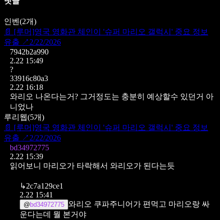
댓글
인벤
(
2
개)
📄
[루머]영국 영화관 체인이 '슈퍼 마리오 갤럭시' 중요 정보
유출
↗
2/22/2026
7942b2a990
2.22 15:49
?
33916c80a3
2.22 16:18
와리오 나온다는거? 그거정도는 충분히 예상할수 있던거 아
니었나
루리웹
(
5
개)
📄
[루머]영국 영화관 체인이 '슈퍼 마리오 갤럭시' 중요 정보
유출
↗
2/22/2026
bd34972775
2.22 15:39
읽어보니 마리오가 타락해서 와리오가 된다는듯
↳
2c7a129ce1
2.22 15:41
와리오 쿠파주니어가 편먹고 마리오랑 싸
@
bd34972775
운다는데 뭘 본거야