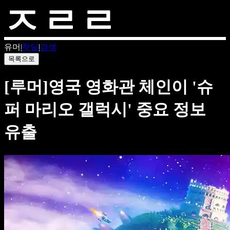
유머
|
핫딜
|
검색
목록으로
[루머]영국 영화관 체인이 '슈
퍼 마리오 갤럭시' 중요 정보
유출