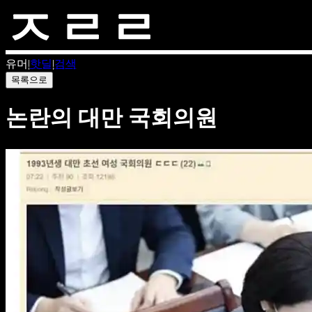
유머
|
핫딜
|
검색
목록으로
논란의 대만 국회의원