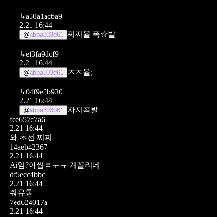
↳
a58a1acba9
2.21 16:44
찌찌율 폭☆발
@
abba303d61
↳
ef3fa9dcf9
2.21 16:44
ㅈㅈ율;
@
abba303d61
↳
04f9e3b930
2.21 16:44
자지폭발
@
abba303d61
fce657c7a6
2.21 16:44
와 초선 찌찌
14aeb42367
2.21 16:44
Ai임?아씹ㄹㅜㅠ 개꼴리네
df5ecc4bbc
2.21 16:44
줘유통
7ed624017a
2.21 16:44