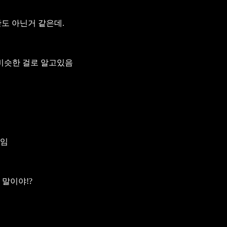
도 아닌거 같은데.
 비슷한 걸로 알고있음
현임
 말이야!?