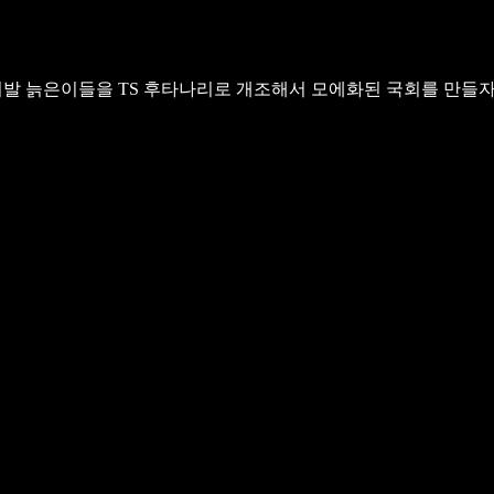
발 늙은이들을 TS 후타나리로 개조해서 모에화된 국회를 만들자