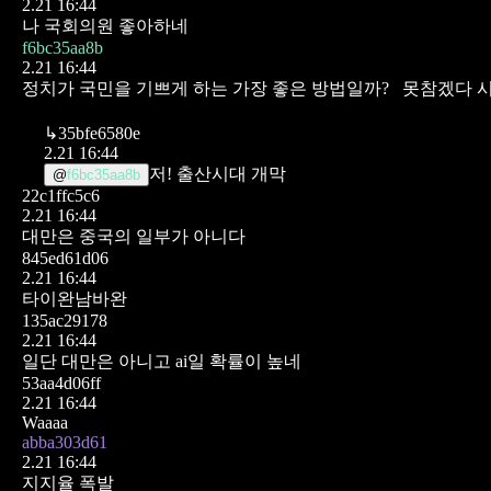
2.21 16:44
나 국회의원 좋아하네
f6bc35aa8b
2.21 16:44
정치가 국민을 기쁘게 하는 가장 좋은 방법일까?
못참겠다 시
↳
35bfe6580e
2.21 16:44
저! 출산시대 개막
@
f6bc35aa8b
22c1ffc5c6
2.21 16:44
대만은 중국의 일부가 아니다
845ed61d06
2.21 16:44
타이완남바완
135ac29178
2.21 16:44
일단 대만은 아니고
ai일 확률이 높네
53aa4d06ff
2.21 16:44
Waaaa
abba303d61
2.21 16:44
지지율 폭발