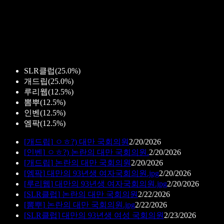
SLR클럽
(
25.0%
)
개드립
(
25.0%
)
루리웹
(
12.5%
)
뽐뿌
(
12.5%
)
인벤
(
12.5%
)
엠팍
(
12.5%
)
[
개드립
]
ㅇㅎ?) 대만 국회의원
2/20/2026
[
인벤
]
ㅇㅎ?) 논란의 대만 국회의원.
2/20/2026
[
개드립
]
논란의 대만 국회의원
2/20/2026
[
엠팍
]
대만의 93년생 여자국회의원.jpg
2/20/2026
[
루리웹
]
대만의 93년생 여자국회의원.jpg
2/20/2026
[
SLR클럽
]
논란의 대만 국회의원
2/22/2026
[
뽐뿌
]
논란의 대만 국회의원.jpg
2/22/2026
[
SLR클럽
]
대만의 93년생 여성 국회의원
2/23/2026